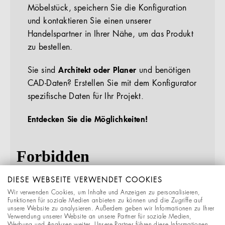
Möbelstück, speichern Sie die Konfiguration
und kontaktieren Sie einen unserer
Handelspartner in Ihrer Nähe, um das Produkt
zu bestellen.
Sie sind
Architekt oder Planer
und benötigen
CAD-Daten? Erstellen Sie mit dem Konfigurator
spezifische Daten für Ihr Projekt.
Entdecken Sie die Möglichkeiten!
DIESE WEBSEITE VERWENDET COOKIES
Wir verwenden Cookies, um Inhalte und Anzeigen zu personalisieren,
Funktionen für soziale Medien anbieten zu können und die Zugriffe auf
unsere Website zu analysieren. Außerdem geben wir Informationen zu Ihrer
Verwendung unserer Website an unsere Partner für soziale Medien,
Werbung und Analysen weiter. Unsere Partner führen diese Informationen