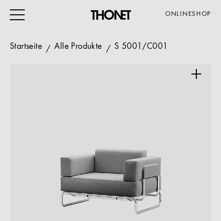
ONLINESHOP
Startseite
Alle Produkte
S 5001/C001
ARBEITEN
WOHNEN
VERANSTALTUNG
GASTRO & HOTEL
ALLE PRODUKTE
Magazin
Service