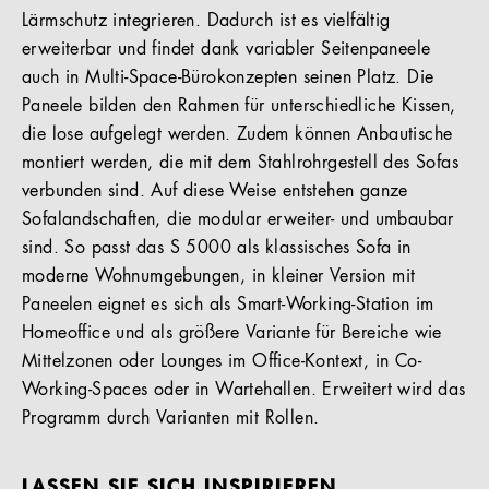
Lärmschutz integrieren. Dadurch ist es vielfältig
erweiterbar und findet dank variabler Seitenpaneele
auch in Multi-Space-Bürokonzepten seinen Platz. Die
Paneele bilden den Rahmen für unterschiedliche Kissen,
die lose aufgelegt werden. Zudem können Anbautische
montiert werden, die mit dem Stahlrohrgestell des Sofas
verbunden sind. Auf diese Weise entstehen ganze
Sofalandschaften, die modular erweiter- und umbaubar
sind. So passt das S 5000 als klassisches Sofa in
moderne Wohnumgebungen, in kleiner Version mit
Paneelen eignet es sich als Smart-Working-Station im
Homeoffice und als größere Variante für Bereiche wie
Mittelzonen oder Lounges im Office-Kontext, in Co-
Working-Spaces oder in Wartehallen. Erweitert wird das
Programm durch Varianten mit Rollen.
LASSEN SIE SICH INSPIRIEREN