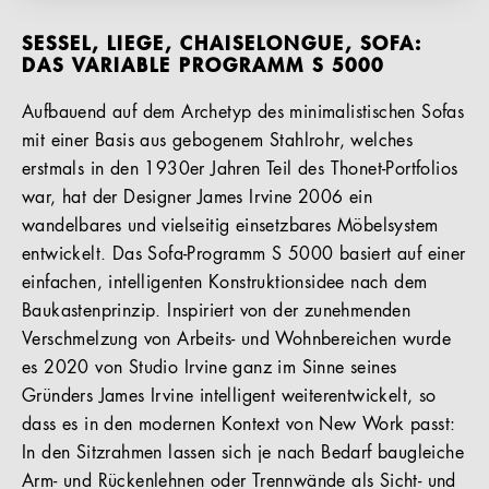
SESSEL, LIEGE, CHAISELONGUE, SOFA:
DAS VARIABLE PROGRAMM S 5000
Aufbauend auf dem Archetyp des minimalistischen Sofas
mit einer Basis aus gebogenem Stahlrohr, welches
erstmals in den 1930er Jahren Teil des Thonet-Portfolios
war, hat der Designer James Irvine 2006 ein
wandelbares und vielseitig einsetzbares Möbelsystem
entwickelt. Das Sofa-Programm S 5000 basiert auf einer
einfachen, intelligenten Konstruktionsidee nach dem
Baukastenprinzip. Inspiriert von der zunehmenden
Verschmelzung von Arbeits- und Wohnbereichen wurde
es 2020 von Studio Irvine ganz im Sinne seines
Gründers James Irvine intelligent weiterentwickelt, so
dass es in den modernen Kontext von New Work passt:
In den Sitzrahmen lassen sich je nach Bedarf baugleiche
Arm- und Rückenlehnen oder Trennwände als Sicht- und