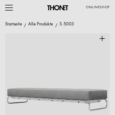
ONLINESHOP
Startseite
Alle Produkte
S 5003
ARBEITEN
WOHNEN
VERANSTALTUNG
GASTRO & HOTEL
ALLE PRODUKTE
Magazin
Service