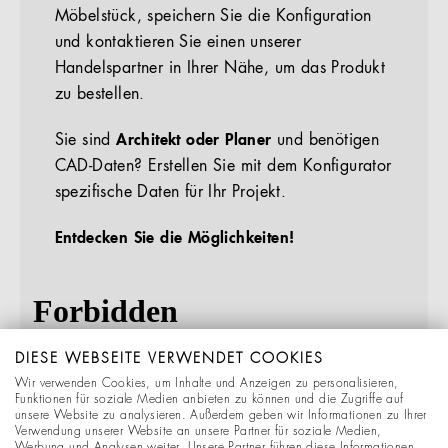
Möbelstück, speichern Sie die Konfiguration
und kontaktieren Sie einen unserer
Handelspartner in Ihrer Nähe, um das Produkt
zu bestellen.
Sie sind
Architekt oder Planer
und benötigen
CAD-Daten? Erstellen Sie mit dem Konfigurator
spezifische Daten für Ihr Projekt.
Entdecken Sie die Möglichkeiten!
DIESE WEBSEITE VERWENDET COOKIES
Wir verwenden Cookies, um Inhalte und Anzeigen zu personalisieren,
Funktionen für soziale Medien anbieten zu können und die Zugriffe auf
unsere Website zu analysieren. Außerdem geben wir Informationen zu Ihrer
Verwendung unserer Website an unsere Partner für soziale Medien,
Werbung und Analysen weiter. Unsere Partner führen diese Informationen