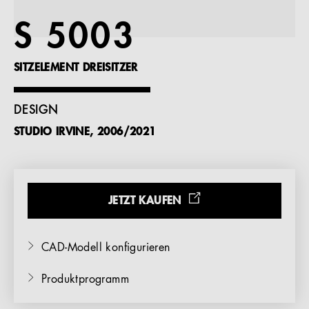
Referenzen
S 5003
Unternehmen
SITZELEMENT DREISITZER
DESIGN
STUDIO IRVINE, 2006/2021
DE
JETZT KAUFEN
CAD-Modell konfigurieren
Produktprogramm