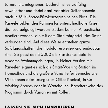
Lärmschutz integrieren. Dadurch ist es vielfältig
erweiterbar und findet dank variabler Seitenpaneele
auch in Multi-Space-Bürokonzepten seinen Platz. Die
Paneele bilden den Rahmen für unterschiedliche Kissen,
die lose aufgelegt werden. Zudem können Anbautische
montiert werden, die mit dem Stahlrohrgestell des Sofas
verbunden sind. Auf diese Weise entstehen ganze
Sofalandschaften, die modular erweiter- und umbaubar
sind. So passt das S 5000 als klassisches Sofa in
moderne Wohnumgebungen, in kleiner Version mit
Paneelen eignet es sich als Smart-Working-Station im
Homeoffice und als größere Variante für Bereiche wie
Mittelzonen oder Lounges im Office-Kontext, in Co-
Working-Spaces oder in Wartehallen. Erweitert wird das
Programm durch Varianten mit Rollen.
LASSEN SIE SICH INSPIRIEREN