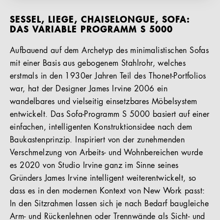
SESSEL, LIEGE, CHAISELONGUE, SOFA:
DAS VARIABLE PROGRAMM S 5000
Aufbauend auf dem Archetyp des minimalistischen Sofas
mit einer Basis aus gebogenem Stahlrohr, welches
erstmals in den 1930er Jahren Teil des Thonet-Portfolios
war, hat der Designer James Irvine 2006 ein
wandelbares und vielseitig einsetzbares Möbelsystem
entwickelt. Das Sofa-Programm S 5000 basiert auf einer
einfachen, intelligenten Konstruktionsidee nach dem
Baukastenprinzip. Inspiriert von der zunehmenden
Verschmelzung von Arbeits- und Wohnbereichen wurde
es 2020 von Studio Irvine ganz im Sinne seines
Gründers James Irvine intelligent weiterentwickelt, so
dass es in den modernen Kontext von New Work passt:
In den Sitzrahmen lassen sich je nach Bedarf baugleiche
Arm- und Rückenlehnen oder Trennwände als Sicht- und