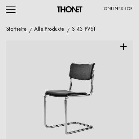
ONLINESHOP
Startseite
Alle Produkte
S 43 PVST
ARBEITEN
WOHNEN
VERANSTALTUNG
GASTRO & HOTEL
ALLE PRODUKTE
Magazin
Service