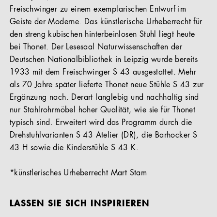
Freischwinger zu einem exemplarischen Entwurf im
Geiste der Moderne. Das künstlerische Urheberrecht für
den streng kubischen hinterbeinlosen Stuhl liegt heute
bei Thonet. Der Lesesaal Naturwissenschaften der
Deutschen Nationalbibliothek in Leipzig wurde bereits
1933 mit dem Freischwinger S 43 ausgestattet. Mehr
als 70 Jahre später lieferte Thonet neue Stühle S 43 zur
Ergänzung nach. Derart langlebig und nachhaltig sind
nur Stahlrohrmöbel hoher Qualität, wie sie für Thonet
typisch sind. Erweitert wird das Programm durch die
Drehstuhlvarianten S 43 Atelier (DR), die Barhocker S
43 H sowie die Kinderstühle S 43 K.
*künstlerisches Urheberrecht Mart Stam
LASSEN SIE SICH INSPIRIEREN