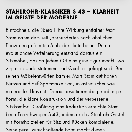
STAHLROHR-KLASSIKER S 43 – KLARHEIT
IM GEISTE DER MODERNE
Einfachheit, die überall ihre Wirkung entfaltet: Mart
Stam nahm dem seit Jahrhunderten nach ähnlichen
Prinzipien geformten Stuhl die Hinterbeine. Durch
evolutionäre Verfeinerung entstand daraus ein
Sitzmöbel, das an jedem Ort eine gute Figur macht, wo
zugleich Understatement und Qualität gefragt sind. Bei
seinen Möbelentwürfen kam es Mart Stam auf hohen
Nutzen und auf Sparsamkeit an, in ästhetischer wie
materieller Hinsicht. Daraus resultieren die geradlinige
Form, die klare Konstruktion und der verbesserte
Sitzkomfort. Größtmögliche Reduktion erreichte Stam
beim Freischwinger S 43, indem er das Stahlrohr-Gestell
mit Formholzteilen für Sitz und Rücken kombinierte.
Seine pure, zurückhaltende Form macht diesen