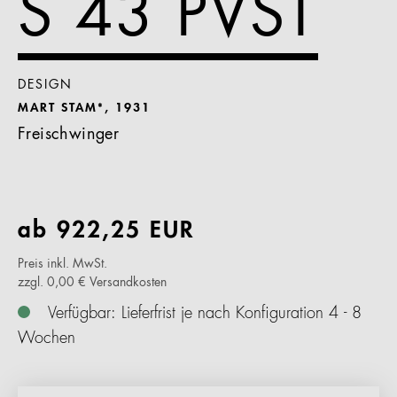
S 43 PVST
DESIGN
MART STAM*, 1931
Freischwinger
ab
922,25
EUR
Preis inkl. MwSt.
zzgl. 0,00 € Versandkosten
Verfügbar: Lieferfrist je nach Konfiguration 4 - 8
Wochen