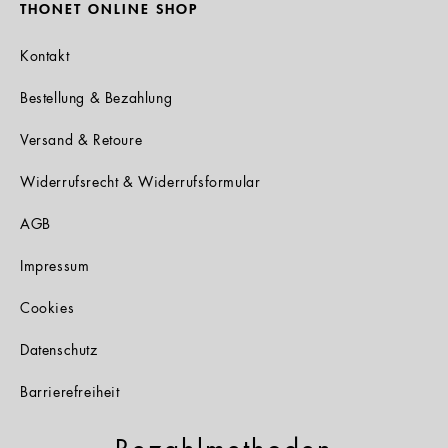
THONET ONLINE SHOP
Kontakt
Bestellung & Bezahlung
Versand & Retoure
Widerrufsrecht & Widerrufsformular
AGB
Impressum
Cookies
Datenschutz
Barrierefreiheit