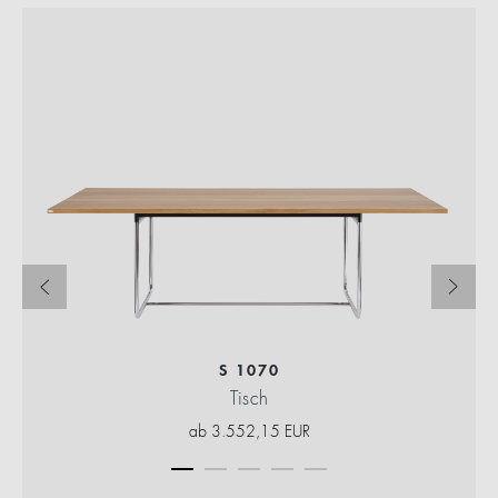
S 1070
Tisch
ab
3.552,15
EUR