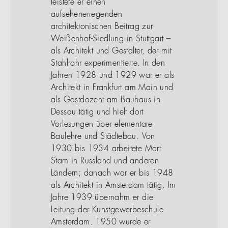
leistete er einen
aufsehenerregenden
architektonischen Beitrag zur
Weißenhof-Siedlung in Stuttgart –
als Architekt und Gestalter, der mit
Stahlrohr experimentierte. In den
Jahren 1928 und 1929 war er als
Architekt in Frankfurt am Main und
als Gastdozent am Bauhaus in
Dessau tätig und hielt dort
Vorlesungen über elementare
Baulehre und Städtebau. Von
1930 bis 1934 arbeitete Mart
Stam in Russland und anderen
Ländern; danach war er bis 1948
als Architekt in Amsterdam tätig. Im
Jahre 1939 übernahm er die
Leitung der Kunstgewerbeschule
Amsterdam. 1950 wurde er