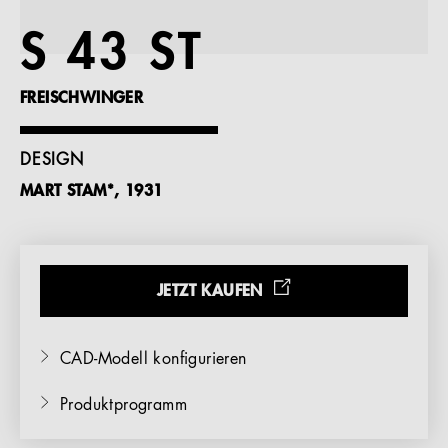
Referenzen
S 43 ST
Unternehmen
FREISCHWINGER
DESIGN
MART STAM*, 1931
DE
JETZT KAUFEN
CAD-Modell konfigurieren
Produktprogramm