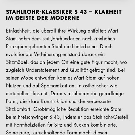
STAHLROHR-KLASSIKER S 43 – KLARHEIT
IM GEISTE DER MODERNE
Einfachheit, die überall ihre Wirkung entfaltet: Mart
Stam nahm dem seit Jahrhunderten nach ähnlichen
Prinzipien geformten Stuhl die Hinterbeine. Durch
evolutionäre Verfeinerung entstand daraus ein
Sitzmöbel, das an jedem Ort eine gute Figur macht, wo
zugleich Understatement und Qualität gefragt sind. Bei
seinen Möbelentwürfen kam es Mart Stam auf hohen
Nutzen und auf Sparsamkeit an, in ästhetischer wie
materieller Hinsicht. Daraus resultieren die geradlinige
Form, die klare Konstruktion und der verbesserte
Sitzkomfort. Größtmögliche Reduktion erreichte Stam
beim Freischwinger S 43, indem er das Stahlrohr-Gestell
mit Formholzteilen für Sitz und Rücken kombinierte.
Seine pure, zurückhaltende Form macht diesen