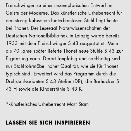
Freischwinger zu einem exemplarischen Entwurf im
Geiste der Moderne. Das künstlerische Urheberrecht für
den streng kubischen hinterbeinlosen Stuhl liegt heute
bei Thonet. Der Lesesaal Naturwissenschaften der
Deutschen Nationalbibliothek in Leipzig wurde bereits
1933 mit dem Freischwinger S 43 ausgestattet. Mehr
als 70 Jahre später lieferte Thonet neue Stühle S 43 zur
Ergänzung nach. Derart langlebig und nachhaltig sind
nur Stahlrohrmöbel hoher Qualität, wie sie für Thonet
typisch sind. Erweitert wird das Programm durch die
Drehstuhlvarianten S 43 Atelier (DR), die Barhocker S
43 H sowie die Kinderstühle S 43 K.
*künstlerisches Urheberrecht Mart Stam
LASSEN SIE SICH INSPIRIEREN