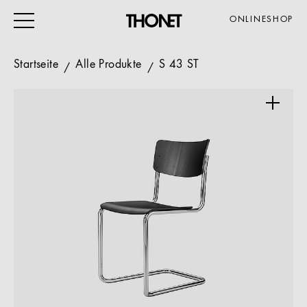
ONLINESHOP
Startseite
Alle Produkte
S 43 ST
ARBEITEN
WOHNEN
VERANSTALTUNG
GASTRO & HOTEL
ALLE PRODUKTE
Magazin
Service