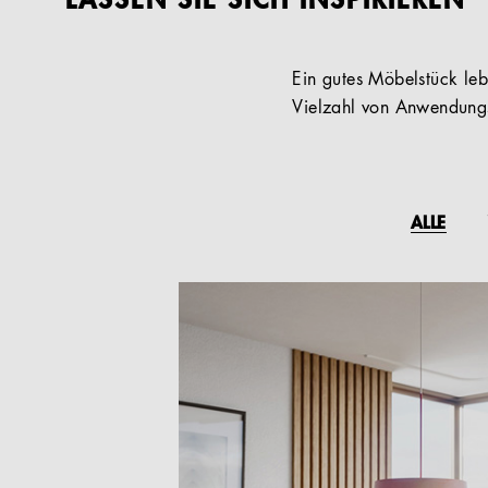
LASSEN SIE SICH INSPIRIEREN
Ein gutes Möbelstück lebt
Vielzahl von Anwendungs
ALLE