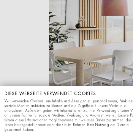
DIESE WEBSEITE VERWENDET COOKIES
Wir verwenden Cookies, um Inhalte und Anzeigen zu personalisieren, Funktion
soziale Medien anbieten zu können und die Zugriffe auf unsere Website zu
analysieren. Außerdem geben wir Informationen zu Ihrer Verwendung unserer 
an unsere Partner für soziale Medien, Werbung und Analysen weiter. Unsere Pa
führen diese Informationen möglicherweise mit weiteren Daten zusammen, die 
ihnen bereitgestellt haben oder die sie im Rahmen Ihrer Nutzung der Dienste
gesammelt haben.