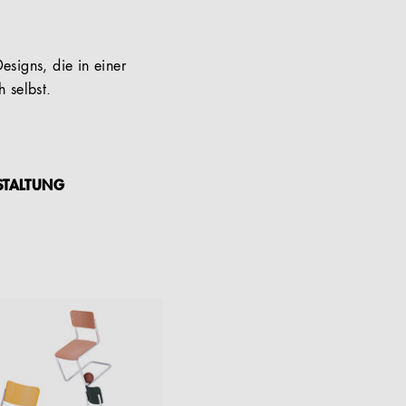
esigns, die in einer
 selbst.
STALTUNG