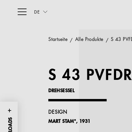
DE
Startseite
Alle Produkte
S 43 PVF
S 43 PVFD
DREHSESSEL
DESIGN
MART STAM*, 1931