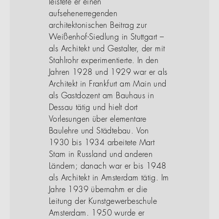
leistete er einen
aufsehenerregenden
architektonischen Beitrag zur
Weißenhof-Siedlung in Stuttgart –
als Architekt und Gestalter, der mit
Stahlrohr experimentierte. In den
Jahren 1928 und 1929 war er als
Architekt in Frankfurt am Main und
als Gastdozent am Bauhaus in
Dessau tätig und hielt dort
Vorlesungen über elementare
Baulehre und Städtebau. Von
1930 bis 1934 arbeitete Mart
Stam in Russland und anderen
Ländern; danach war er bis 1948
als Architekt in Amsterdam tätig. Im
Jahre 1939 übernahm er die
Leitung der Kunstgewerbeschule
Amsterdam. 1950 wurde er