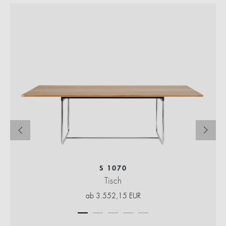
S 1070
Tisch
ab
3.552,15
EUR