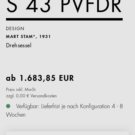
S 43 PVFDR
DESIGN
MART STAM*, 1931
Drehsessel
ab
1.683,85
EUR
Preis inkl. MwSt.
zzgl. 0,00 € Versandkosten
Verfügbar: Lieferfrist je nach Konfiguration 4 - 8
Wochen