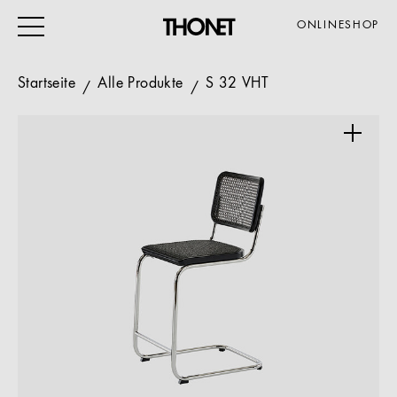
ONLINESHOP
Startseite
Alle Produkte
S 32 VHT
ARBEITEN
WOHNEN
VERANSTALTUNG
GASTRO & HOTEL
ALLE PRODUKTE
Magazin
Service