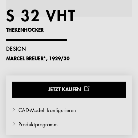
Referenzen
S 32 VHT
Unternehmen
THEKENHOCKER
DESIGN
MARCEL BREUER*, 1929/30
DE
JETZT KAUFEN
CAD-Modell konfigurieren
Produktprogramm