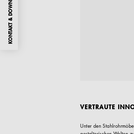
KONTAKT & DOWNLOADS
VERTRAUTE INNO
Unter den Stahlrohrmöbeln