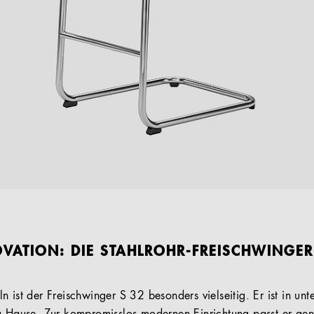
VATION: DIE STAHLROHR-FREISCHWINGER
 ist der Freischwinger S 32 besonders vielseitig. Er ist in unt