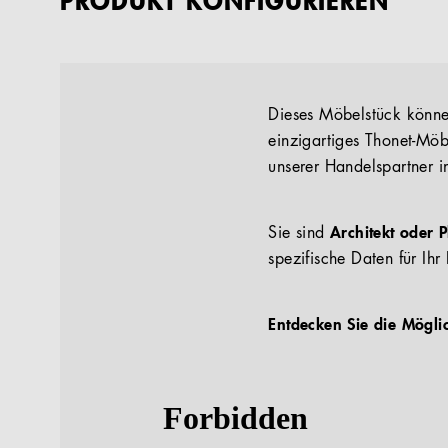
PRODUKT KONFIGURIEREN
Dieses Möbelstück können
einzigartiges Thonet-Möb
unserer Handelspartner i
Sie sind
Architekt oder 
spezifische Daten für Ihr 
Entdecken Sie die Mögli