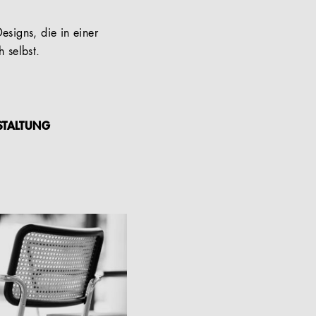
esigns, die in einer
 selbst.
STALTUNG