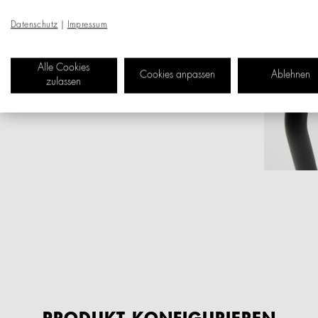
Datenschutz
|
Impressum
Alle Cookies
Cookies anpassen
Ablehnen
zulassen