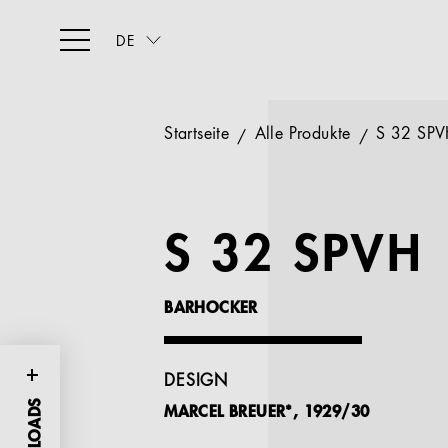
DE
Startseite
Alle Produkte
S 32 SPV
S 32 SPVH
BARHOCKER
DESIGN
MARCEL BREUER*, 1929/30