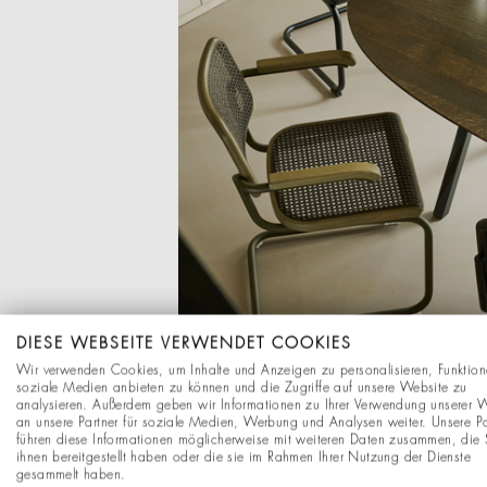
DIESE WEBSEITE VERWENDET COOKIES
Wir verwenden Cookies, um Inhalte und Anzeigen zu personalisieren, Funktion
soziale Medien anbieten zu können und die Zugriffe auf unsere Website zu
analysieren. Außerdem geben wir Informationen zu Ihrer Verwendung unserer 
an unsere Partner für soziale Medien, Werbung und Analysen weiter. Unsere Pa
führen diese Informationen möglicherweise mit weiteren Daten zusammen, die 
ihnen bereitgestellt haben oder die sie im Rahmen Ihrer Nutzung der Dienste
gesammelt haben.