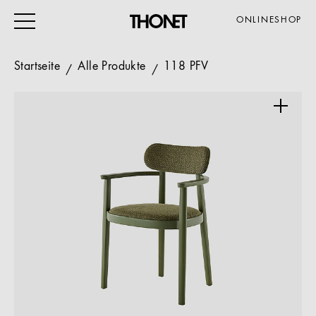
ONLINESHOP
Startseite
Alle Produkte
118 PFV
ARBEITEN
WOHNEN
VERANSTALTUNG
GASTRO & HOTEL
ALLE PRODUKTE
Magazin
Service