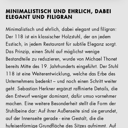
MINIMALISTISCH UND EHRLICH, DABEI
ELEGANT UND FILIGRAN
Minimalistisch und ehrlich, dabei elegant und filigran:
Der 118 ist ein klassischer Holzstuhl, der an jedem
Esstisch, in jedem Restaurant für subtile Eleganz sorgt.
Das Prinzip, einen Stuhl auf möglichst wenige
Bestandteile zu reduzieren, wurde von Michael Thonet
bereits Mitte des 19. Jahrhunderts eingeführt. Der Stuhl
118 ist eine Weiterentwicklung, welche das Erbe des
Unternehmens bedenkt – und noch einen Schritt weiter
geht. Sebastian Herkner ergänzt raffinierte Details, die
den Entwurf weniger dominant, dafür umso vornehmer
machen. Eine weitere Besonderheit stellt die Form der
Stuhlbeine dar: Auf ihrer Außenseite sind sie gerundet,
auf der Innenseite gerade - eine Gestalt, die die
hufeisenförmige Grundfläche des Sitzes aufnimmt. Auf