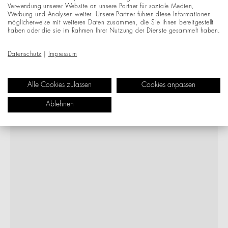
Verwendung unserer Website an unsere Partner für soziale Medien,
Werbung und Analysen weiter. Unsere Partner führen diese Informationen
möglicherweise mit weiteren Daten zusammen, die Sie ihnen bereitgestellt
haben oder die sie im Rahmen Ihrer Nutzung der Dienste gesammelt haben.
Datenschutz
|
Impressum
Alle Cookies zulassen
Cookies anpassen
Ablehnen