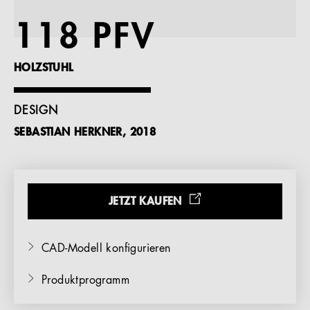
Referenzen
118 PFV
Unternehmen
HOLZSTUHL
DESIGN
SEBASTIAN HERKNER, 2018
DE
JETZT KAUFEN
CAD-Modell konfigurieren
Produktprogramm