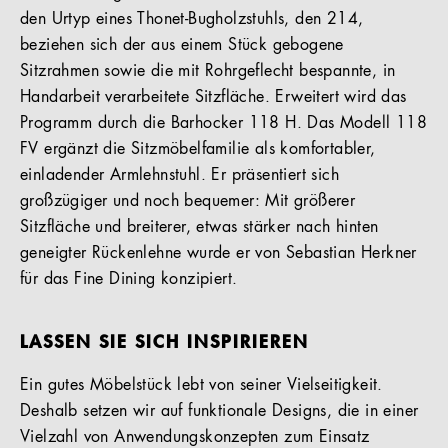
den Urtyp eines Thonet-Bugholzstuhls, den 214,
beziehen sich der aus einem Stück gebogene
Sitzrahmen sowie die mit Rohrgeflecht bespannte, in
Handarbeit verarbeitete Sitzfläche. Erweitert wird das
Programm durch die Barhocker 118 H. Das Modell 118
FV ergänzt die Sitzmöbelfamilie als komfortabler,
einladender Armlehnstuhl. Er präsentiert sich
großzügiger und noch bequemer: Mit größerer
Sitzfläche und breiterer, etwas stärker nach hinten
geneigter Rückenlehne wurde er von Sebastian Herkner
für das Fine Dining konzipiert.
LASSEN SIE SICH INSPIRIEREN
Ein gutes Möbelstück lebt von seiner Vielseitigkeit.
Deshalb setzen wir auf funktionale Designs, die in einer
Vielzahl von Anwendungskonzepten zum Einsatz