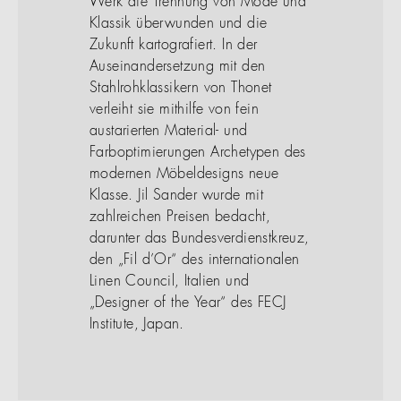
Werk die Trennung von Mode und
Klassik überwunden und die
Zukunft kartografiert. In der
Auseinandersetzung mit den
Stahlrohklassikern von Thonet
verleiht sie mithilfe von fein
austarierten Material- und
Farboptimierungen Archetypen des
modernen Möbeldesigns neue
Klasse. Jil Sander wurde mit
zahlreichen Preisen bedacht,
darunter das Bundesverdienstkreuz,
den „Fil d’Or“ des internationalen
Linen Council, Italien und
„Designer of the Year“ des FECJ
Institute, Japan.