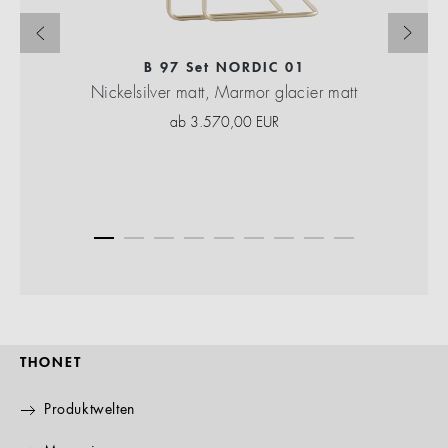
B 97 Set NORDIC 01
Nickelsilver matt, Marmor glacier matt
ab
3.570,00
EUR
THONET
Produktwelten