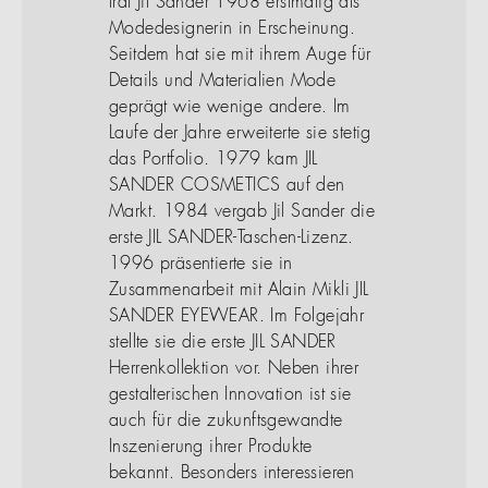
trat Jil Sander 1968 erstmalig als
Modedesignerin in Erscheinung.
Seitdem hat sie mit ihrem Auge für
Details und Materialien Mode
geprägt wie wenige andere. Im
Laufe der Jahre erweiterte sie stetig
das Portfolio. 1979 kam JIL
SANDER COSMETICS auf den
Markt. 1984 vergab Jil Sander die
erste JIL SANDER-Taschen-Lizenz.
1996 präsentierte sie in
Zusammenarbeit mit Alain Mikli JIL
SANDER EYEWEAR. Im Folgejahr
stellte sie die erste JIL SANDER
Herrenkollektion vor. Neben ihrer
gestalterischen Innovation ist sie
auch für die zukunftsgewandte
Inszenierung ihrer Produkte
bekannt. Besonders interessieren