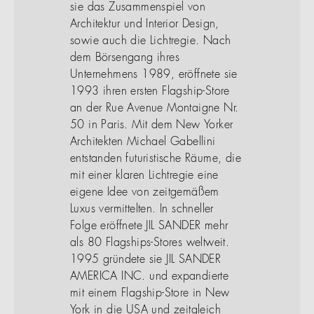
sie das Zusammenspiel von
Architektur und Interior Design,
sowie auch die Lichtregie. Nach
dem Börsengang ihres
Unternehmens 1989, eröffnete sie
1993 ihren ersten Flagship-Store
an der Rue Avenue Montaigne Nr.
50 in Paris. Mit dem New Yorker
Architekten Michael Gabellini
entstanden futuristische Räume, die
mit einer klaren Lichtregie eine
eigene Idee von zeitgemäßem
Luxus vermittelten. In schneller
Folge eröffnete JIL SANDER mehr
als 80 Flagships-Stores weltweit.
1995 gründete sie JIL SANDER
AMERICA INC. und expandierte
mit einem Flagship-Store in New
York in die USA und zeitgleich