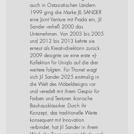
auch in Ostasiatischen Ländern.
1999 ging die Marke JIL SANDER
eine Joint Venture mit Prada ein, Jil
Sander verließ 2000 das
Unternehmen. Von 2003 bis 2005
und 2012 bis 2013 kehrte sie
erneut als Kreativdirektorin zurück.
2009 designte sie eine erste +J-
Kollektion für Uniqlo auf die drei
weitere folgten. Für Thonet wagt
sich Jil Sander 2025 erstmalig in
die Welt des Möbeldesigns vor
und veredelt mit ihrem Gespür für
Farben und Texturen ikonische
Bauhausklassiker. Durch ihr
Konzept, das traditionelle Werte
konsequent mit Innovation
verbindet, hat Jil Sander in ihrem