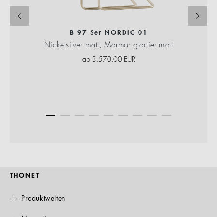
B 97 Set NORDIC 01
Nickelsilver matt, Marmor glacier matt
ab
3.570,00
EUR
THONET
Produktwelten