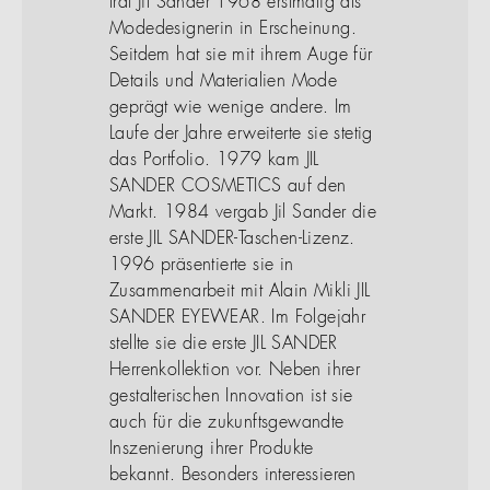
trat Jil Sander 1968 erstmalig als
Modedesignerin in Erscheinung.
Seitdem hat sie mit ihrem Auge für
Details und Materialien Mode
geprägt wie wenige andere. Im
Laufe der Jahre erweiterte sie stetig
das Portfolio. 1979 kam JIL
SANDER COSMETICS auf den
Markt. 1984 vergab Jil Sander die
erste JIL SANDER-Taschen-Lizenz.
1996 präsentierte sie in
Zusammenarbeit mit Alain Mikli JIL
SANDER EYEWEAR. Im Folgejahr
stellte sie die erste JIL SANDER
Herrenkollektion vor. Neben ihrer
gestalterischen Innovation ist sie
auch für die zukunftsgewandte
Inszenierung ihrer Produkte
bekannt. Besonders interessieren