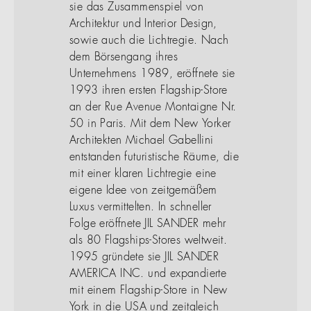
sie das Zusammenspiel von
Architektur und Interior Design,
sowie auch die Lichtregie. Nach
dem Börsengang ihres
Unternehmens 1989, eröffnete sie
1993 ihren ersten Flagship-Store
an der Rue Avenue Montaigne Nr.
50 in Paris. Mit dem New Yorker
Architekten Michael Gabellini
entstanden futuristische Räume, die
mit einer klaren Lichtregie eine
eigene Idee von zeitgemäßem
Luxus vermittelten. In schneller
Folge eröffnete JIL SANDER mehr
als 80 Flagships-Stores weltweit.
1995 gründete sie JIL SANDER
AMERICA INC. und expandierte
mit einem Flagship-Store in New
York in die USA und zeitgleich