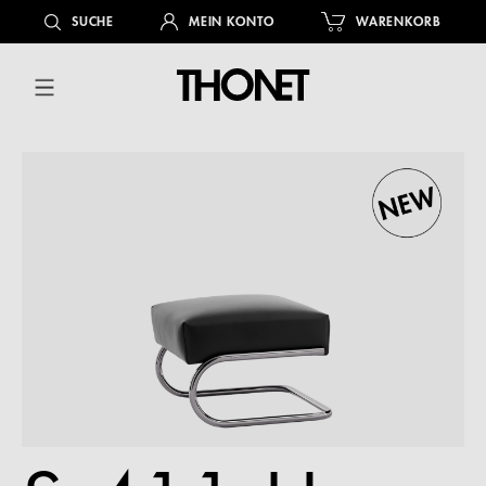
alt springen
SUCHE
MEIN KONTO
WARENKORB