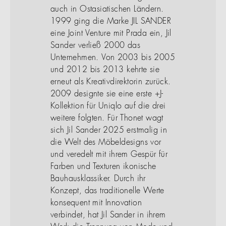
auch in Ostasiatischen Ländern.
1999 ging die Marke JIL SANDER
eine Joint Venture mit Prada ein, Jil
Sander verließ 2000 das
Unternehmen. Von 2003 bis 2005
und 2012 bis 2013 kehrte sie
erneut als Kreativdirektorin zurück.
2009 designte sie eine erste +J-
Kollektion für Uniqlo auf die drei
weitere folgten. Für Thonet wagt
sich Jil Sander 2025 erstmalig in
die Welt des Möbeldesigns vor
und veredelt mit ihrem Gespür für
Farben und Texturen ikonische
Bauhausklassiker. Durch ihr
Konzept, das traditionelle Werte
konsequent mit Innovation
verbindet, hat Jil Sander in ihrem