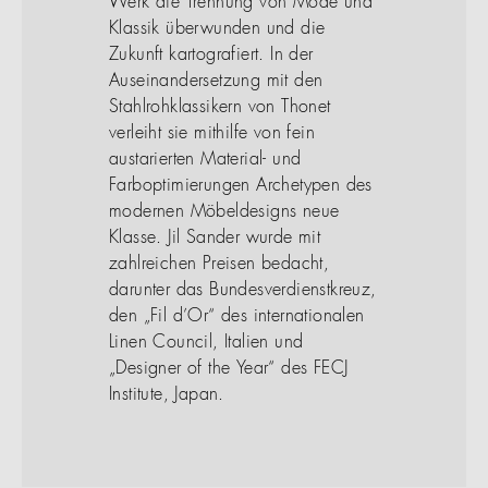
Werk die Trennung von Mode und
Klassik überwunden und die
Zukunft kartografiert. In der
Auseinandersetzung mit den
Stahlrohklassikern von Thonet
verleiht sie mithilfe von fein
austarierten Material- und
Farboptimierungen Archetypen des
modernen Möbeldesigns neue
Klasse. Jil Sander wurde mit
zahlreichen Preisen bedacht,
darunter das Bundesverdienstkreuz,
den „Fil d’Or“ des internationalen
Linen Council, Italien und
„Designer of the Year“ des FECJ
Institute, Japan.