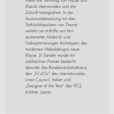
Werk die Trennung von Mode und
Klassik überwunden und die
Zukunft kartografiert. In der
Auseinandersetzung mit den
Stahlrohklassikern von Thonet
verleiht sie mithilfe von fein
austarierten Material- und
Farboptimierungen Archetypen des
modernen Möbeldesigns neue
Klasse. Jil Sander wurde mit
zahlreichen Preisen bedacht,
darunter das Bundesverdienstkreuz,
den „Fil d’Or“ des internationalen
Linen Council, Italien und
„Designer of the Year“ des FECJ
Institute, Japan.