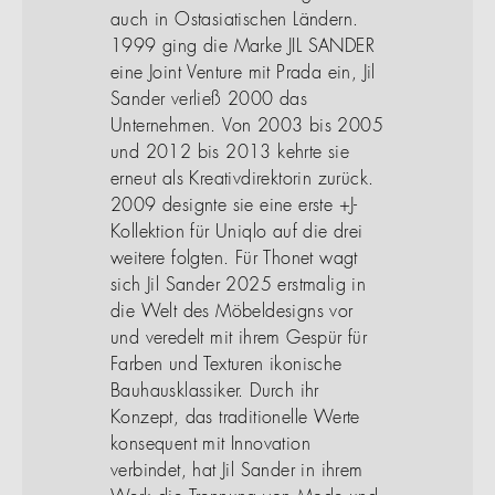
auch in Ostasiatischen Ländern.
1999 ging die Marke JIL SANDER
eine Joint Venture mit Prada ein, Jil
Sander verließ 2000 das
Unternehmen. Von 2003 bis 2005
und 2012 bis 2013 kehrte sie
erneut als Kreativdirektorin zurück.
2009 designte sie eine erste +J-
Kollektion für Uniqlo auf die drei
weitere folgten. Für Thonet wagt
sich Jil Sander 2025 erstmalig in
die Welt des Möbeldesigns vor
und veredelt mit ihrem Gespür für
Farben und Texturen ikonische
Bauhausklassiker. Durch ihr
Konzept, das traditionelle Werte
konsequent mit Innovation
verbindet, hat Jil Sander in ihrem