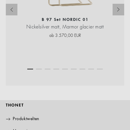
B 97 Set NORDIC 01
Nickelsilver matt, Marmor glacier matt
ab
3.570,00
EUR
THONET
Produktwelten