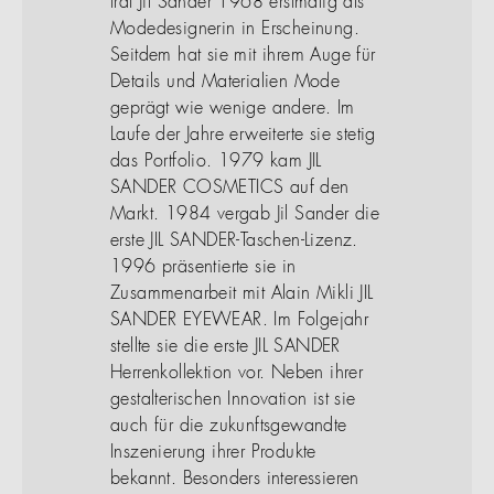
trat Jil Sander 1968 erstmalig als
Modedesignerin in Erscheinung.
Seitdem hat sie mit ihrem Auge für
Details und Materialien Mode
geprägt wie wenige andere. Im
Laufe der Jahre erweiterte sie stetig
das Portfolio. 1979 kam JIL
SANDER COSMETICS auf den
Markt. 1984 vergab Jil Sander die
erste JIL SANDER-Taschen-Lizenz.
1996 präsentierte sie in
Zusammenarbeit mit Alain Mikli JIL
SANDER EYEWEAR. Im Folgejahr
stellte sie die erste JIL SANDER
Herrenkollektion vor. Neben ihrer
gestalterischen Innovation ist sie
auch für die zukunftsgewandte
Inszenierung ihrer Produkte
bekannt. Besonders interessieren