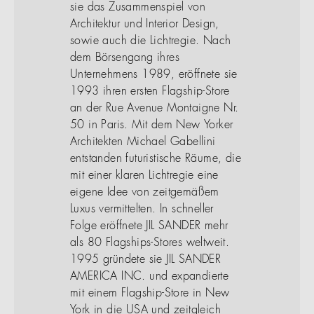
sie das Zusammenspiel von
Architektur und Interior Design,
sowie auch die Lichtregie. Nach
dem Börsengang ihres
Unternehmens 1989, eröffnete sie
1993 ihren ersten Flagship-Store
an der Rue Avenue Montaigne Nr.
50 in Paris. Mit dem New Yorker
Architekten Michael Gabellini
entstanden futuristische Räume, die
mit einer klaren Lichtregie eine
eigene Idee von zeitgemäßem
Luxus vermittelten. In schneller
Folge eröffnete JIL SANDER mehr
als 80 Flagships-Stores weltweit.
1995 gründete sie JIL SANDER
AMERICA INC. und expandierte
mit einem Flagship-Store in New
York in die USA und zeitgleich