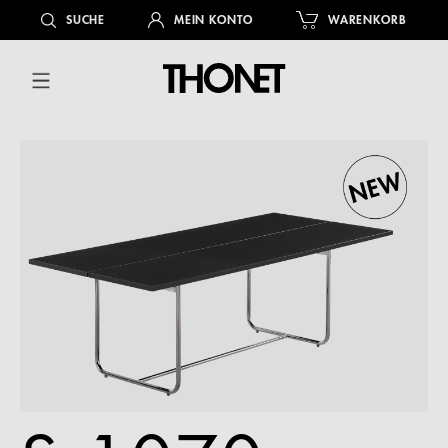
alt springen
SUCHE
MEIN KONTO
WARENKORB