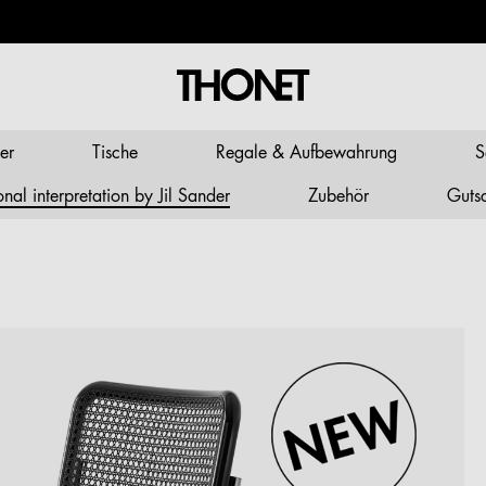
er
Tische
Regale & Aufbewahrung
S
al interpretation by Jil Sander
Zubehör
Guts