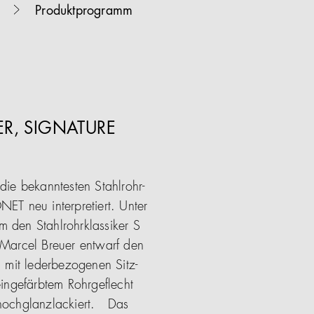
Produktprogramm
ER, SIGNATURE
die bekanntesten Stahlrohr-
ET neu interpretiert. Unter
 den Stahlrohrklassiker S
 Marcel Breuer entwarf den
n mit lederbezogenen Sitz-
eingefärbtem Rohrgeflecht
hochglanzlackiert. Das