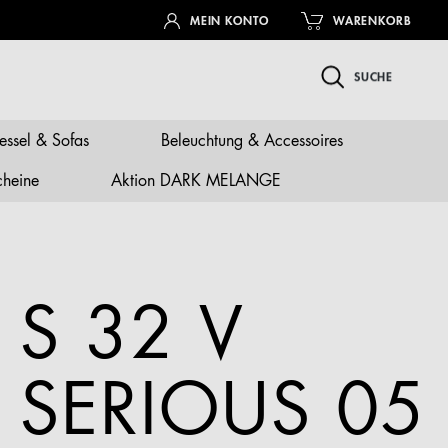
MEIN KONTO
WARENKORB
SUCHE
essel & Sofas
Beleuchtung & Accessoires
cheine
Aktion DARK MELANGE
S 32 V
SERIOUS 05