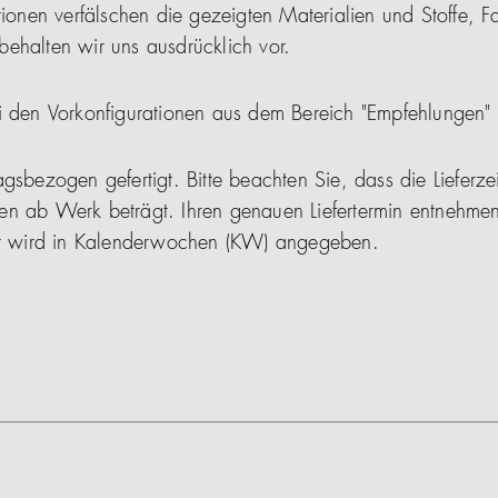
tionen verfälschen die gezeigten Materialien und Stoffe, F
ehalten wir uns ausdrücklich vor.
i den Vorkonfigurationen aus dem Bereich "Empfehlungen"
gsbezogen gefertigt. Bitte beachten Sie, dass die Lieferze
en ab Werk beträgt. Ihren genauen Liefertermin entnehmen
ser wird in Kalenderwochen (KW) angegeben.