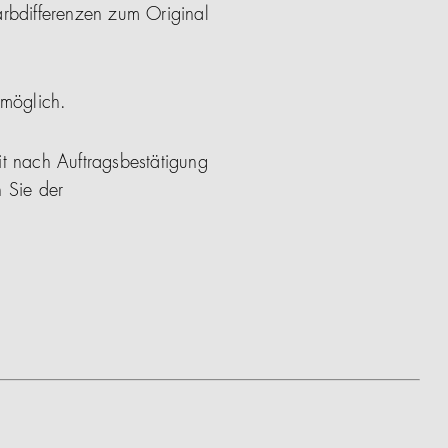
arbdifferenzen zum Original
 möglich.
it nach Auftragsbestätigung
 Sie der