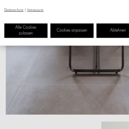
Datenschutz
|
Impressum
Alle Cookies
Cookies anpassen
Ablehnen
zulassen