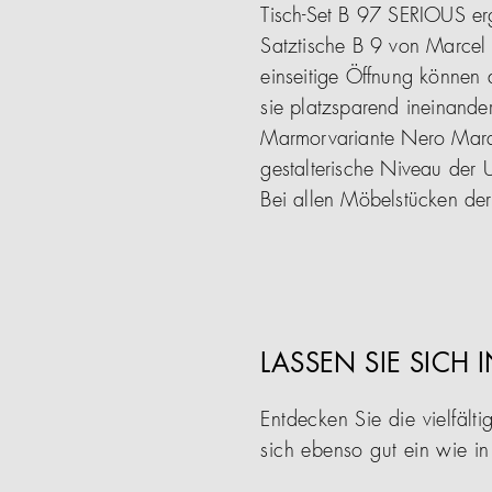
Tisch-Set B 97 SERIOUS er
Satztische B 9 von Marcel B
einseitige Öffnung können 
sie platzsparend ineinander
Marmorvariante Nero Marqu
gestalterische Niveau der U
Bei allen Möbelstücken der 
LASSEN SIE SICH 
Entdecken Sie die vielfä
sich ebenso gut ein wie i