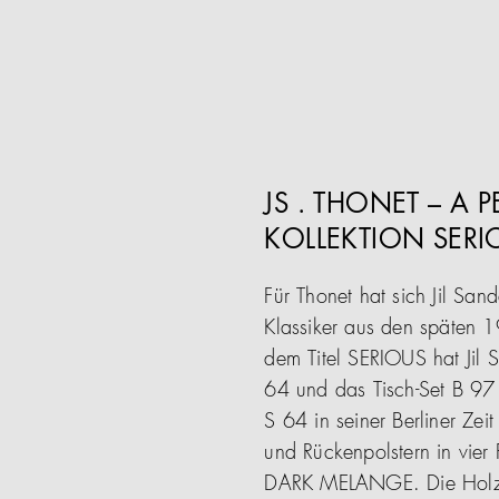
JS . THONET – A 
KOLLEKTION SERI
Für Thonet hat sich Jil Sa
Klassiker aus den späten 1
dem Titel SERIOUS hat Jil 
64 und das Tisch-Set B 97 
S 64 in seiner Berliner Ze
und Rückenpolstern in vier
DARK MELANGE. Die Holzra