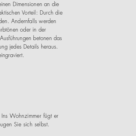
einen Dimensionen an die
ktischen Vorteil: Durch die
rden. Andernfalls werden
arbtönen oder in der
n Ausführungen betonen das
ung jedes Details heraus.
ingraviert.
 Ins Wohnzimmer fügt er
gen Sie sich selbst.