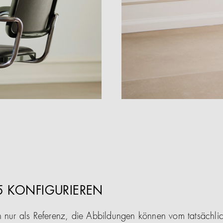
05 KONFIGURIEREN
n nur als Referenz, die Abbildungen können vom tatsächl