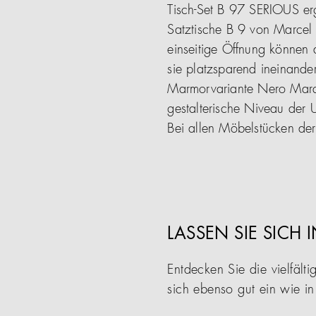
Tisch-Set B 97 SERIOUS er
Satztische B 9 von Marcel B
einseitige Öffnung können 
sie platzsparend ineinander
Marmorvariante Nero Marqu
gestalterische Niveau der U
Bei allen Möbelstücken der 
LASSEN SIE SICH 
Entdecken Sie die vielfä
sich ebenso gut ein wie i