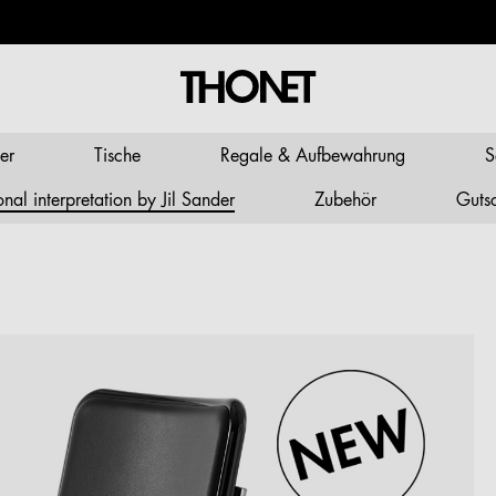
er
Tische
Regale & Aufbewahrung
S
al interpretation by Jil Sander
Zubehör
Guts