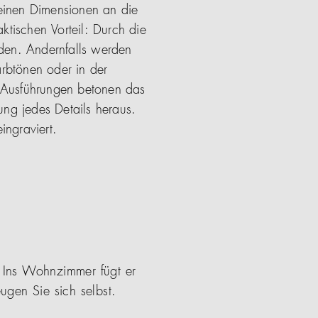
einen Dimensionen an die
ktischen Vorteil: Durch die
rden. Andernfalls werden
arbtönen oder in der
n Ausführungen betonen das
ung jedes Details heraus.
ingraviert.
 Ins Wohnzimmer fügt er
gen Sie sich selbst.