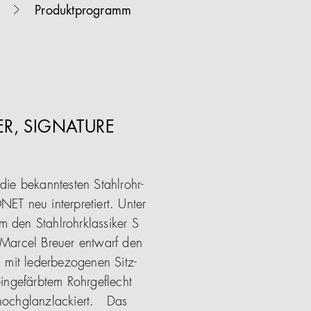
Produktprogramm
ER, SIGNATURE
die bekanntesten Stahlrohr-
ET neu interpretiert. Unter
 den Stahlrohrklassiker S
 Marcel Breuer entwarf den
n mit lederbezogenen Sitz-
eingefärbtem Rohrgeflecht
hochglanzlackiert. Das