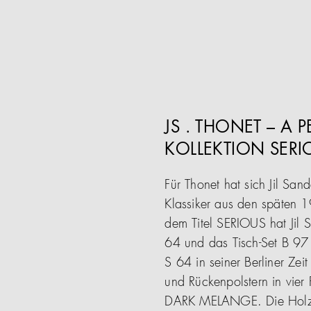
JS . THONET – A 
KOLLEKTION SERI
Für Thonet hat sich Jil Sa
Klassiker aus den späten 1
dem Titel SERIOUS hat Jil 
64 und das Tisch-Set B 97 
S 64 in seiner Berliner Ze
und Rückenpolstern in vier
DARK MELANGE. Die Holzra