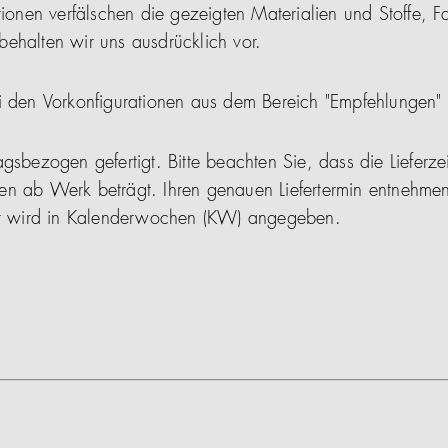
tionen verfälschen die gezeigten Materialien und Stoffe, F
ehalten wir uns ausdrücklich vor.
i den Vorkonfigurationen aus dem Bereich "Empfehlungen"
gsbezogen gefertigt. Bitte beachten Sie, dass die Lieferze
en ab Werk beträgt. Ihren genauen Liefertermin entnehmen
ser wird in Kalenderwochen (KW) angegeben.