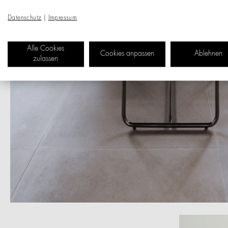
Datenschutz
|
Impressum
Alle Cookies
Cookies anpassen
Ablehnen
zulassen