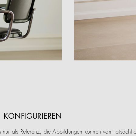
01 KONFIGURIEREN
n nur als Referenz, die Abbildungen können vom tatsächl