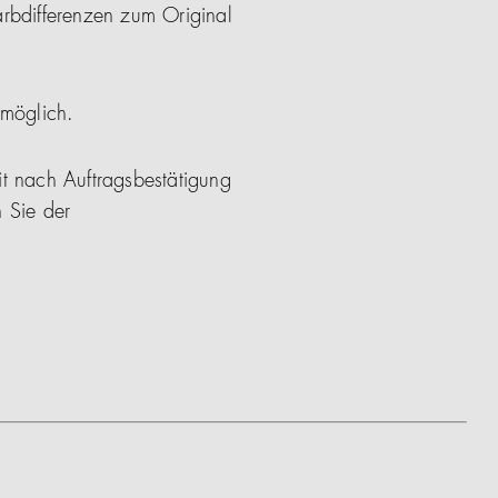
arbdifferenzen zum Original
 möglich.
it nach Auftragsbestätigung
 Sie der