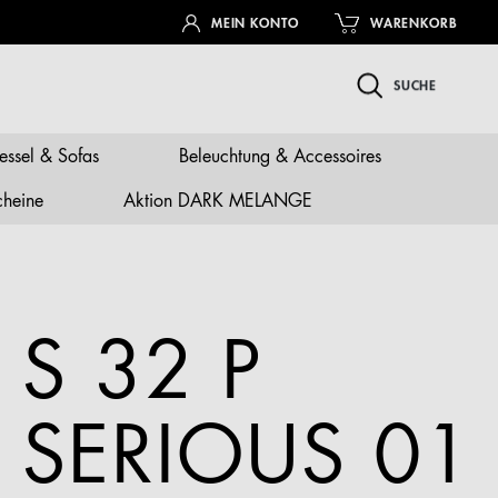
MEIN KONTO
WARENKORB
SUCHE
essel & Sofas
Beleuchtung & Accessoires
cheine
Aktion DARK MELANGE
S 32 P
SERIOUS 01