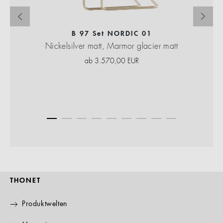
B 97 Set NORDIC 01
Nickelsilver matt, Marmor glacier matt
ab
3.570,00
EUR
THONET
Produktwelten