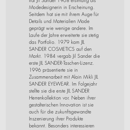
trat Jil Sander 1968 erstmalig als
Modedesignerin in Erscheinung.
Seitdem hat sie mit ihrem Auge für
Details und Materialien Mode
geprägt wie wenige andere. Im
Laufe der Jahre erweiterte sie stetig
das Portfolio. 1979 kam JIL
SANDER COSMETICS auf den
Markt. 1984 vergab Jil Sander die
erste JIL SANDER-Taschen-Lizenz.
1996 präsentierte sie in
Zusammenarbeit mit Alain Mikli JIL
SANDER EYEWEAR. Im Folgejahr
stellte sie die erste JIL SANDER
Herrenkollektion vor. Neben ihrer
gestalterischen Innovation ist sie
auch für die zukunftsgewandte
Inszenierung ihrer Produkte
bekannt. Besonders interessieren