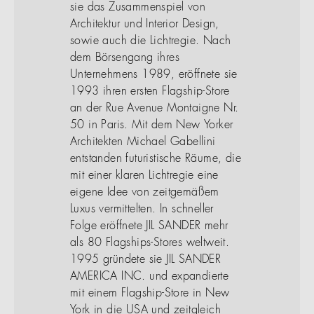
sie das Zusammenspiel von
Architektur und Interior Design,
sowie auch die Lichtregie. Nach
dem Börsengang ihres
Unternehmens 1989, eröffnete sie
1993 ihren ersten Flagship-Store
an der Rue Avenue Montaigne Nr.
50 in Paris. Mit dem New Yorker
Architekten Michael Gabellini
entstanden futuristische Räume, die
mit einer klaren Lichtregie eine
eigene Idee von zeitgemäßem
Luxus vermittelten. In schneller
Folge eröffnete JIL SANDER mehr
als 80 Flagships-Stores weltweit.
1995 gründete sie JIL SANDER
AMERICA INC. und expandierte
mit einem Flagship-Store in New
York in die USA und zeitgleich