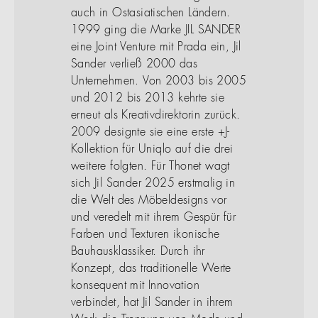
auch in Ostasiatischen Ländern.
1999 ging die Marke JIL SANDER
eine Joint Venture mit Prada ein, Jil
Sander verließ 2000 das
Unternehmen. Von 2003 bis 2005
und 2012 bis 2013 kehrte sie
erneut als Kreativdirektorin zurück.
2009 designte sie eine erste +J-
Kollektion für Uniqlo auf die drei
weitere folgten. Für Thonet wagt
sich Jil Sander 2025 erstmalig in
die Welt des Möbeldesigns vor
und veredelt mit ihrem Gespür für
Farben und Texturen ikonische
Bauhausklassiker. Durch ihr
Konzept, das traditionelle Werte
konsequent mit Innovation
verbindet, hat Jil Sander in ihrem