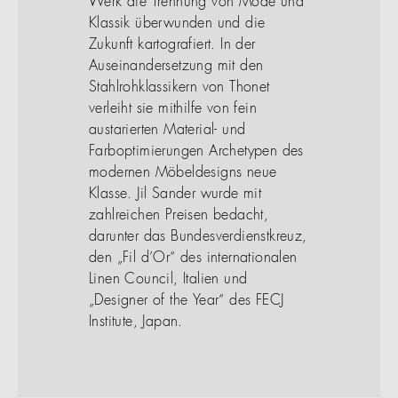
Werk die Trennung von Mode und
Klassik überwunden und die
Zukunft kartografiert. In der
Auseinandersetzung mit den
Stahlrohklassikern von Thonet
verleiht sie mithilfe von fein
austarierten Material- und
Farboptimierungen Archetypen des
modernen Möbeldesigns neue
Klasse. Jil Sander wurde mit
zahlreichen Preisen bedacht,
darunter das Bundesverdienstkreuz,
den „Fil d’Or“ des internationalen
Linen Council, Italien und
„Designer of the Year“ des FECJ
Institute, Japan.