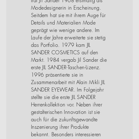
trat Jil Sander 1968 erstmalig als
Modedesignerin in Erscheinung.
Seitdem hat sie mit ihrem Auge für
Details und Materialien Mode
geprägt wie wenige andere. Im
Laufe der Jahre erweiterte sie stetig
das Portfolio. 1979 kam JIL
SANDER COSMETICS auf den
Markt. 1984 vergab Jil Sander die
erste JIL SANDER-Taschen-Lizenz.
1996 präsentierte sie in
Zusammenarbeit mit Alain Mikli JIL
SANDER EYEWEAR. Im Folgejahr
stellte sie die erste JIL SANDER
Herrenkollektion vor. Neben ihrer
gestalterischen Innovation ist sie
auch für die zukunftsgewandte
Inszenierung ihrer Produkte
bekannt. Besonders interessieren