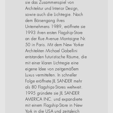
sie das Zusammenspiel von
Architektur und Interior Design,
sowie auch die Lichtregie. Nach
dem Börsengang ihres
Unternehmens 1989, eröffnete sie
1993 ihren ersten Flagship-Store
an der Rue Avenue Montaigne Nr.
50 in Paris. Mit dem New Yorker
Architekten Michael Gabellini
entstanden futuristische Räume, die
mit einer klaren Lichtregie eine
eigene Idee von zeitgemäßem
Luxus vermittelten. In schneller
Folge eröffnete JIL SANDER mehr
als 80 Flagships-Stores weltweit.
1995 gründete sie JIL SANDER
AMERICA INC. und expandierte
mit einem Flagship-Store in New
York in die USA und zeitgleich