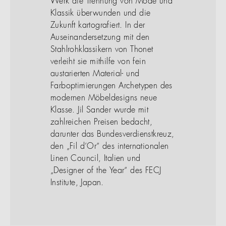
Werk die Trennung von Mode und
Klassik überwunden und die
Zukunft kartografiert. In der
Auseinandersetzung mit den
Stahlrohklassikern von Thonet
verleiht sie mithilfe von fein
austarierten Material- und
Farboptimierungen Archetypen des
modernen Möbeldesigns neue
Klasse. Jil Sander wurde mit
zahlreichen Preisen bedacht,
darunter das Bundesverdienstkreuz,
den „Fil d’Or“ des internationalen
Linen Council, Italien und
„Designer of the Year“ des FECJ
Institute, Japan.