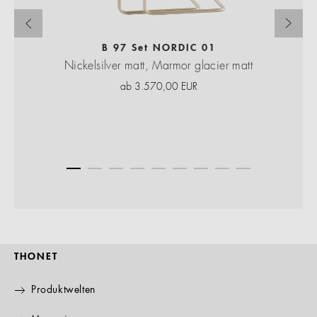
B 97 Set NORDIC 01
Nickelsilver matt, Marmor glacier matt
ab
3.570,00
EUR
THONET
Produktwelten