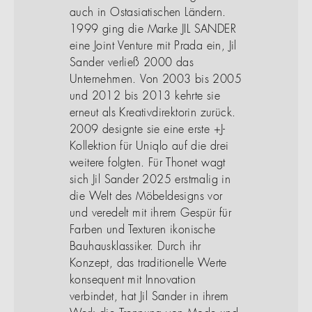
auch in Ostasiatischen Ländern.
1999 ging die Marke JIL SANDER
eine Joint Venture mit Prada ein, Jil
Sander verließ 2000 das
Unternehmen. Von 2003 bis 2005
und 2012 bis 2013 kehrte sie
erneut als Kreativdirektorin zurück.
2009 designte sie eine erste +J-
Kollektion für Uniqlo auf die drei
weitere folgten. Für Thonet wagt
sich Jil Sander 2025 erstmalig in
die Welt des Möbeldesigns vor
und veredelt mit ihrem Gespür für
Farben und Texturen ikonische
Bauhausklassiker. Durch ihr
Konzept, das traditionelle Werte
konsequent mit Innovation
verbindet, hat Jil Sander in ihrem