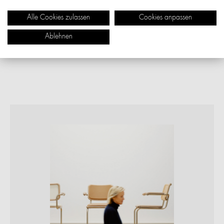
Alle Cookies zulassen
Cookies anpassen
Ablehnen