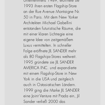
Unternehmens 1989, eröffnete sie
1993 ihren ersten Flagship-Store
an der Rue Avenue Montaigne Nr.
50 in Paris. Mit dem New Yorker
Architekten Michael Gabellini
entstanden futuristische Räume, die
mit einer klaren Lichtregie eine
eigene Idee von zeitgemäßem
Luxus vermittelten. In schneller
Folge eröffnete JIL SANDER mehr
als 80 Flagships-Stores weltweit.
1995 gründete sie JIL SANDER
AMERICA INC. und expandierte
mit einem Flagship-Store in New
York in die USA und zeitgleich
auch in Ostasiatischen Ländern.
1999 ging die Marke JIL SANDER
eine Joint Venture mit Prada ein, Jil
Sander verließ 2000 das