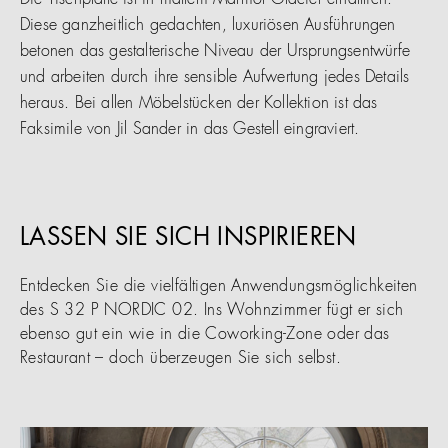
Die Tischplatte ist in mattem Marmor Glacier erhältlich.
Diese ganzheitlich gedachten, luxuriösen Ausführungen
betonen das gestalterische Niveau der Ursprungsentwürfe
und arbeiten durch ihre sensible Aufwertung jedes Details
heraus. Bei allen Möbelstücken der Kollektion ist das
Faksimile von Jil Sander in das Gestell eingraviert.
LASSEN SIE SICH INSPIRIEREN
Entdecken Sie die vielfältigen Anwendungsmöglichkeiten
des S 32 P NORDIC 02. Ins Wohnzimmer fügt er sich
ebenso gut ein wie in die Coworking-Zone oder das
Restaurant – doch überzeugen Sie sich selbst.