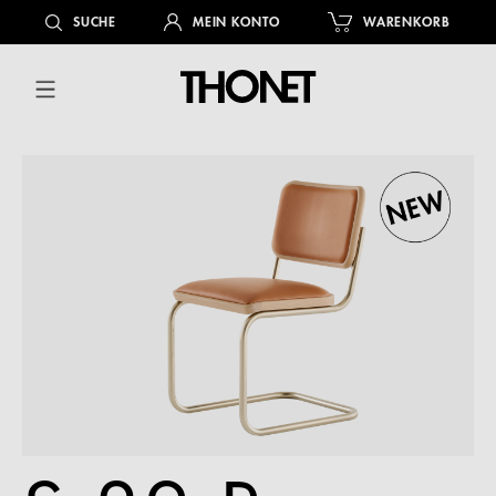
alt springen
SUCHE
MEIN KONTO
WARENKORB