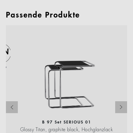
Passende Produkte
B 97 Set SERIOUS 01
Glossy Titan, graphite black, Hochglanzlack