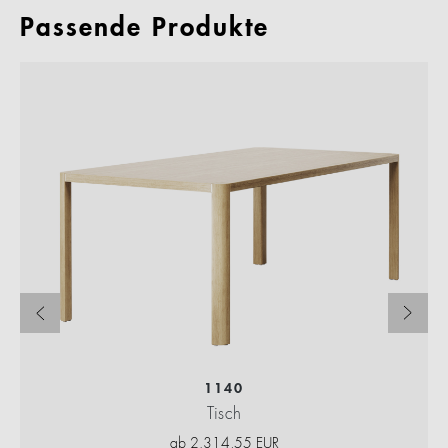
Passende Produkte
1140
Tisch
ab
2.314,55
EUR