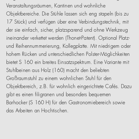
Veranstaltungsräumen, Kantinen und wohnliche
Objektbereiche. Die Stühle lassen sich eng stapeln (bis zu
17 Stück) und verfügen über eine Verbindungstechnik, mit
der sie einfach, sicher, platzsparend und ohne Werkzeug
ineinander verkettet werden (Thonet-Patent). Optional Platz-
und Reihennummerierung, Kollegplatte. Mit niedrigem oder
hohem Rücken und unterschiedlichen Polster-Möglichkeiten
bietet S 160 ein breites Einsatzspektrum. Eine Variante mit
Stuhlbeinen aus Holz (160) macht den beliebten
Großraumstuhl zu einem wohnlichen Stuhl für den
Objektbereich, z.B. für wohnlich eingerichtete Cafés. Dazu
gibt es einen filigranen und besonders bequemen
Barhocker (S 160 H) für den Gastronomiebereich sowie
das Arbeiten an Hochtischen.