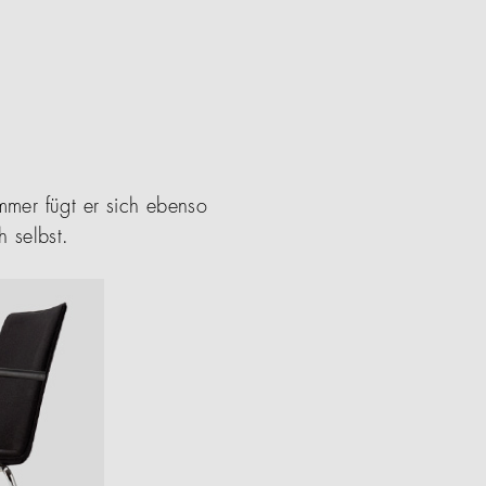
mer fügt er sich ebenso
 selbst.