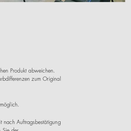
ichen Produkt abweichen.
arbdifferenzen zum Original
 möglich.
it nach Auftragsbestätigung
 Sie der