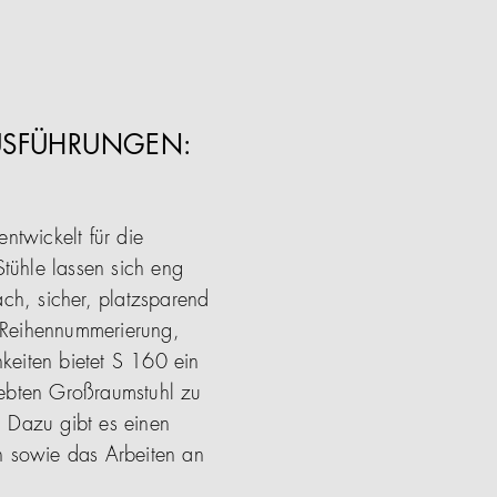
AUSFÜHRUNGEN:
ntwickelt für die
tühle lassen sich eng
ach, sicher, platzsparend
d Reihennummerierung,
keiten bietet S 160 ein
iebten Großraumstuhl zu
. Dazu gibt es einen
h sowie das Arbeiten an