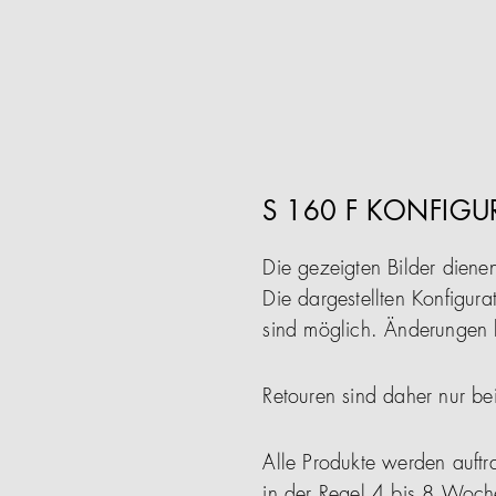
S 160 F KONFIGU
Die gezeigten Bilder diene
Die dargestellten Konfigura
sind möglich. Änderungen b
Retouren sind daher nur be
Alle Produkte werden auftra
in der Regel 4 bis 8 Woch