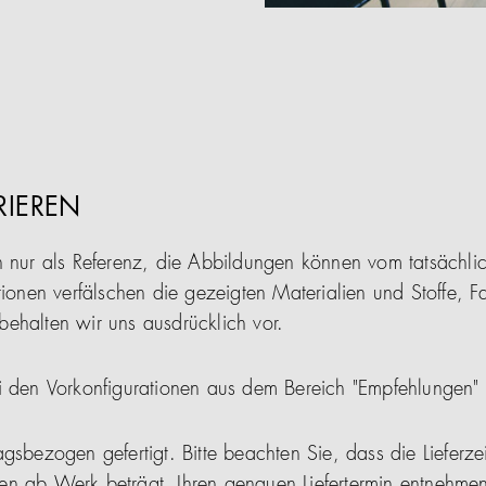
RIEREN
n nur als Referenz, die Abbildungen können vom tatsächl
tionen verfälschen die gezeigten Materialien und Stoffe, F
ehalten wir uns ausdrücklich vor.
i den Vorkonfigurationen aus dem Bereich "Empfehlungen"
gsbezogen gefertigt. Bitte beachten Sie, dass die Lieferze
en ab Werk beträgt. Ihren genauen Liefertermin entnehmen