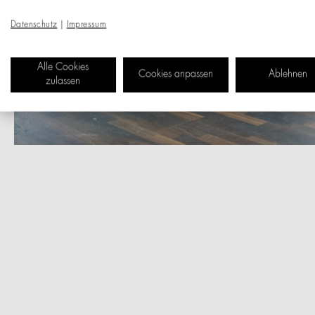
Datenschutz
|
Impressum
Alle Cookies
Cookies anpassen
Ablehnen
zulassen