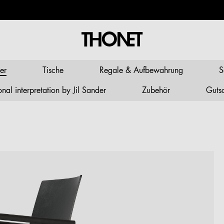
er
Tische
Regale & Aufbewahrung
S
al interpretation by Jil Sander
Zubehör
Guts