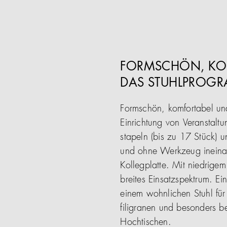
FORMSCHÖN, KOM
DAS STUHLPROGR
Formschön, komfortabel und
Einrichtung von Veranstalt
stapeln (bis zu 17 Stück) u
und ohne Werkzeug ineinand
Kollegplatte. Mit niedrige
breites Einsatzspektrum. E
einem wohnlichen Stuhl für
filigranen und besonders 
Hochtischen.