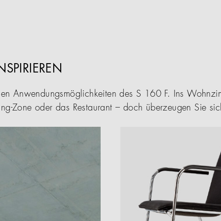
INSPIRIEREN
tigen Anwendungsmöglichkeiten des S 160 F. Ins Wohnzim
ing-Zone oder das Restaurant – doch überzeugen Sie sich