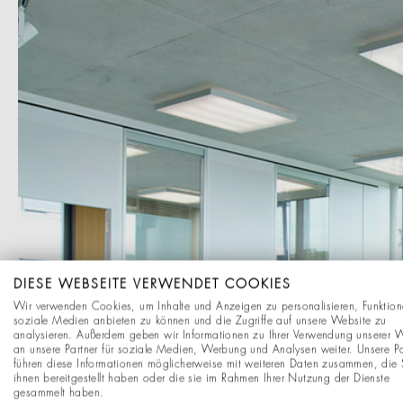
DIESE WEBSEITE VERWENDET COOKIES
Wir verwenden Cookies, um Inhalte und Anzeigen zu personalisieren, Funktion
soziale Medien anbieten zu können und die Zugriffe auf unsere Website zu
analysieren. Außerdem geben wir Informationen zu Ihrer Verwendung unserer 
an unsere Partner für soziale Medien, Werbung und Analysen weiter. Unsere Pa
führen diese Informationen möglicherweise mit weiteren Daten zusammen, die 
ihnen bereitgestellt haben oder die sie im Rahmen Ihrer Nutzung der Dienste
gesammelt haben.