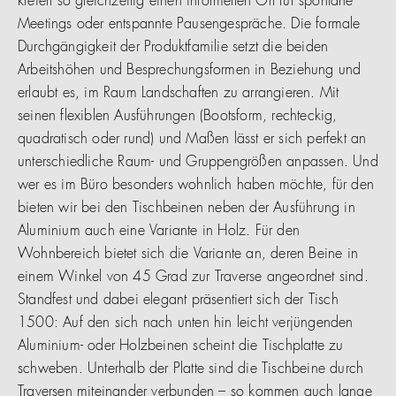
kreiert so gleichzeitig einen informellen Ort für spontane
Meetings oder entspannte Pausengespräche. Die formale
Durchgängigkeit der Produktfamilie setzt die beiden
Arbeitshöhen und Besprechungsformen in Beziehung und
erlaubt es, im Raum Landschaften zu arrangieren. Mit
seinen flexiblen Ausführungen (Bootsform, rechteckig,
quadratisch oder rund) und Maßen lässt er sich perfekt an
unterschiedliche Raum- und Gruppengrößen anpassen. Und
wer es im Büro besonders wohnlich haben möchte, für den
bieten wir bei den Tischbeinen neben der Ausführung in
Aluminium auch eine Variante in Holz. Für den
Wohnbereich bietet sich die Variante an, deren Beine in
einem Winkel von 45 Grad zur Traverse angeordnet sind.
Standfest und dabei elegant präsentiert sich der Tisch
1500: Auf den sich nach unten hin leicht verjüngenden
Aluminium- oder Holzbeinen scheint die Tischplatte zu
schweben. Unterhalb der Platte sind die Tischbeine durch
Traversen miteinander verbunden – so kommen auch lange