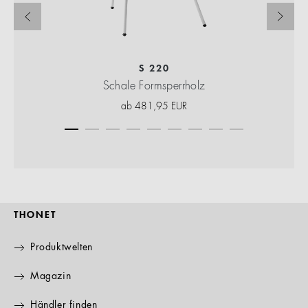
S 220
Schale Formsperrholz
ab
481,95
EUR
THONET
Produktwelten
Magazin
Händler finden