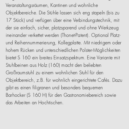
Veranstaltungsräumen, Kantinen und wohnliche
Objektbereiche. Die Stühle lassen sich eng stapeln (bis zu
17 Stück) und verfügen über eine Verbindungstechnik, mit
der sie einfach, sicher, platzsparend und ohne Werkzeug
ineinander verkettet werden (Thonet-Patent). Optional Platz-
und Reihennummerierung, Kollegplatte. Mit niedrigem oder
hohem Rücken und unterschiedlichen Polster-Möglichkeiten
bietet S 160 ein breites Einsatzspektrum. Eine Variante mit
Stuhlbeinen aus Holz (160) macht den beliebten
Großraumstuhl zu einem wohnlichen Stuhl für den
Objektbereich, z.B. für wohnlich eingerichtete Cafés. Dazu
gibt es einen filigranen und besonders bequemen
Barhocker (S 160 H) für den Gastronomiebereich sowie
das Arbeiten an Hochtischen.