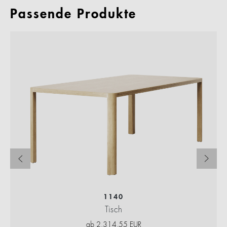
Passende Produkte
1140
Tisch
ab
2.314,55
EUR