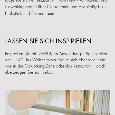
Objektbereich einsetzbar ist – vom New-Work-Kontext und
Coworking-Space über Gastronomie und Hospitality bis zu
Bibliothek und Seminarraum.
LASSEN SIE SICH INSPIRIEREN
Entdecken Sie die vielfältigen Anwendungsmöglichkeiten
des 1140. Ins Wohnzimmer fügt er sich ebenso gut ein
wie in die Coworking-Zone oder das Restaurant – doch
überzeugen Sie sich selbst.