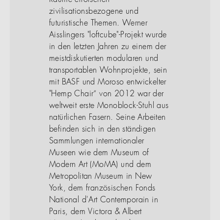
Räume erforschen
zivilisationsbezogene und
futuristische Themen. Werner
Aisslingers "loftcube"-Projekt wurde
in den letzten Jahren zu einem der
meistdiskutierten modularen und
transportablen Wohnprojekte, sein
mit BASF und Moroso entwickelter
"Hemp Chair“ von 2012 war der
weltweit erste Monoblock-Stuhl aus
natürlichen Fasern. Seine Arbeiten
befinden sich in den ständigen
Sammlungen internationaler
Museen wie dem Museum of
Modern Art (MoMA) und dem
Metropolitan Museum in New
York, dem französischen Fonds
National d'Art Contemporain in
Paris, dem Victora & Albert