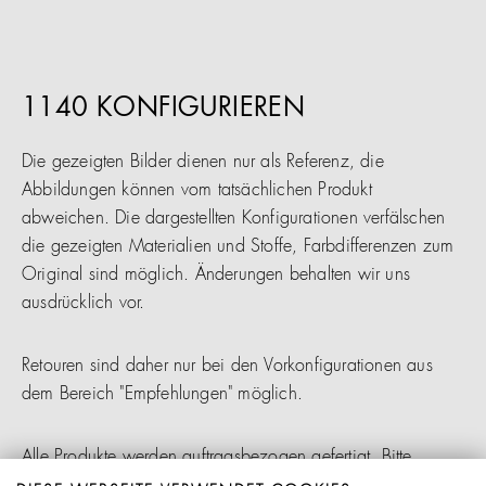
1140 KONFIGURIEREN
Die gezeigten Bilder dienen nur als Referenz, die
Abbildungen können vom tatsächlichen Produkt
abweichen. Die dargestellten Konfigurationen verfälschen
die gezeigten Materialien und Stoffe, Farbdifferenzen zum
Original sind möglich. Änderungen behalten wir uns
ausdrücklich vor.
Retouren sind daher nur bei den Vorkonfigurationen aus
dem Bereich "Empfehlungen" möglich.
Alle Produkte werden auftragsbezogen gefertigt. Bitte
beachten Sie, dass die Lieferzeit nach Auftragsbestätigung