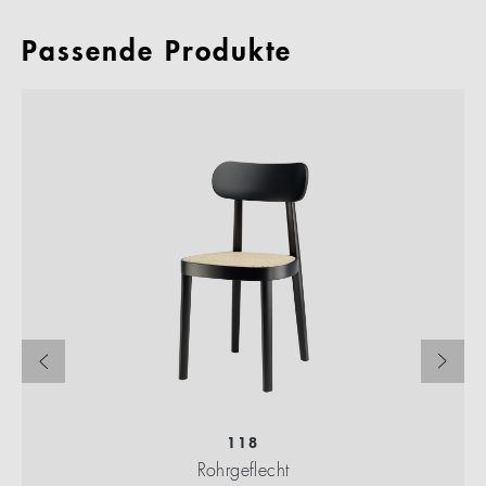
Passende Produkte
118
Rohrgeflecht