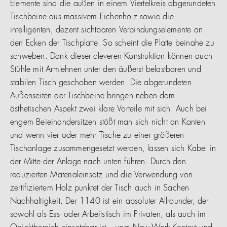
Elemente sind die außen in einem Viertelkreis abgerundeten
Tischbeine aus massivem Eichenholz sowie die
intelligenten, dezent sichtbaren Verbindungselemente an
den Ecken der Tischplatte. So scheint die Platte beinahe zu
schweben. Dank dieser cleveren Konstruktion können auch
Stühle mit Armlehnen unter den äußerst belastbaren und
stabilen Tisch geschoben werden. Die abgerundeten
Außenseiten der Tischbeine bringen neben dem
ästhetischen Aspekt zwei klare Vorteile mit sich: Auch bei
engem Beieinandersitzen stößt man sich nicht an Kanten
und wenn vier oder mehr Tische zu einer größeren
Tischanlage zusammengesetzt werden, lassen sich Kabel in
der Mitte der Anlage nach unten führen. Durch den
reduzierten Materialeinsatz und die Verwendung von
zertifiziertem Holz punktet der Tisch auch in Sachen
Nachhaltigkeit. Der 1140 ist ein absoluter Allrounder, der
sowohl als Ess- oder Arbeitstisch im Privaten, als auch im