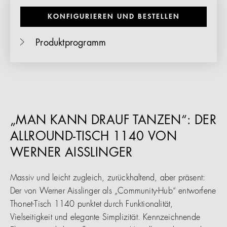
KONFIGURIEREN UND BESTELLEN
Produktprogramm
„MAN KANN DRAUF TANZEN“: DER
ALLROUND-TISCH 1140 VON
WERNER AISSLINGER
Massiv und leicht zugleich, zurückhaltend, aber präsent:
Der von Werner Aisslinger als „Community-Hub“ entworfene
Thonet-Tisch 1140 punktet durch Funktionalität,
Vielseitigkeit und elegante Simplizität. Kennzeichnende