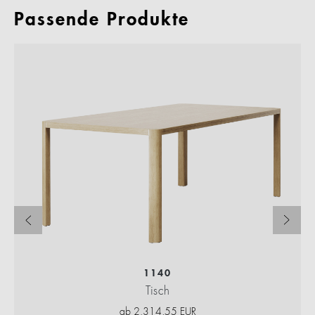
Passende Produkte
1140
Tisch
ab
2.314,55
EUR