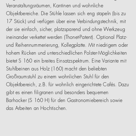
Veranstaltungsräumen, Kantinen und wohnliche
Objektbereiche. Die Stühle lassen sich eng stapeln (bis zu
17 Stück) und verfügen über eine Verbindungstechnik, mit
der sie einfach, sicher, platzsparend und ohne Werkzeug
ineinander verkettet werden (Thonet-Patent). Optional Platz-
und Reihennummerierung, Kollegplatte. Mit niedrigem oder
hohem Rücken und unterschiedlichen Polster-Möglichkeiten
bietet S 160 ein breites Einsatzspektrum. Eine Variante mit
Stuhlbeinen aus Holz (160) macht den beliebten
Großraumstuhl zu einem wohnlichen Stuhl für den
Objektbereich, z.B. für wohnlich eingerichtete Cafés. Dazu
gibt es einen filigranen und besonders bequemen
Barhocker (S 160 H) für den Gastronomiebereich sowie
das Arbeiten an Hochtischen.