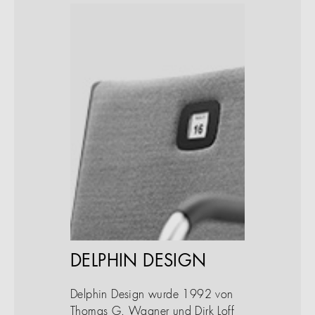
DELPHIN DESIGN
Delphin Design wurde 1992 von
Thomas G. Wagner und Dirk Loff