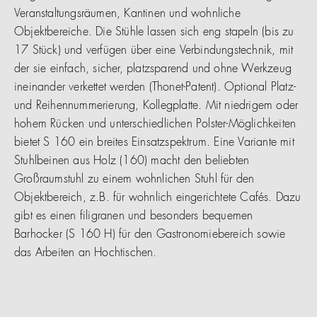
Veranstaltungsräumen, Kantinen und wohnliche
Objektbereiche. Die Stühle lassen sich eng stapeln (bis zu
17 Stück) und verfügen über eine Verbindungstechnik, mit
der sie einfach, sicher, platzsparend und ohne Werkzeug
ineinander verkettet werden (Thonet-Patent). Optional Platz-
und Reihennummerierung, Kollegplatte. Mit niedrigem oder
hohem Rücken und unterschiedlichen Polster-Möglichkeiten
bietet S 160 ein breites Einsatzspektrum. Eine Variante mit
Stuhlbeinen aus Holz (160) macht den beliebten
Großraumstuhl zu einem wohnlichen Stuhl für den
Objektbereich, z.B. für wohnlich eingerichtete Cafés. Dazu
gibt es einen filigranen und besonders bequemen
Barhocker (S 160 H) für den Gastronomiebereich sowie
das Arbeiten an Hochtischen.