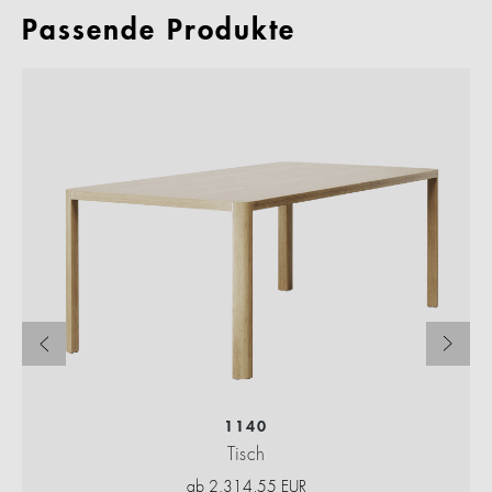
Passende Produkte
1140
Tisch
ab
2.314,55
EUR