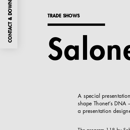
CONTACT & DOWNLOADS
TRADE SHOWS
Salon
A special presentation
shape Thonet’s DNA – 
a presentation desig