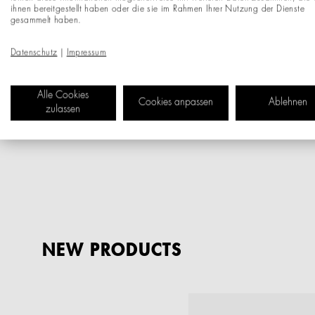
ihnen bereitgestellt haben oder die sie im Rahmen Ihrer Nutzung der Dienste
gesammelt haben.
Datenschutz
|
Impressum
Alle Cookies
Cookies anpassen
Ablehnen
zulassen
NEW PRODUCTS