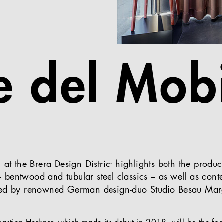
e del Mob
 at the Brera Design District highlights both the produc
bentwood and tubular steel classics – as well as cont
ned by renowned German design-duo Studio Besau Mar