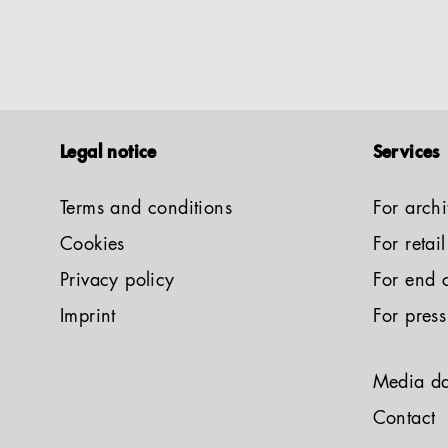
Legal notice
Services
Terms and conditions
For archi
Cookies
For retai
Privacy policy
For end 
Imprint
For press
Media da
Contact