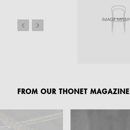
1500
TABLE
FROM OUR THONET MAGAZINE