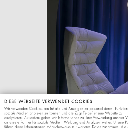
DIESE WEBSEITE VERWENDET COOKIES
Wir verwenden Cookies, um Inhalte und Anzeigen zu personalisieren, Funktion
soziale Medien anbieten zu können und die Zugriffe auf unsere Website zu
analysieren. Außerdem geben wir Informationen zu Ihrer Verwendung unserer 
an unsere Partner für soziale Medien, Werbung und Analysen weiter. Unsere Pa
führen diese Informationen möglicherweise mit weiteren Daten zusammen, die 