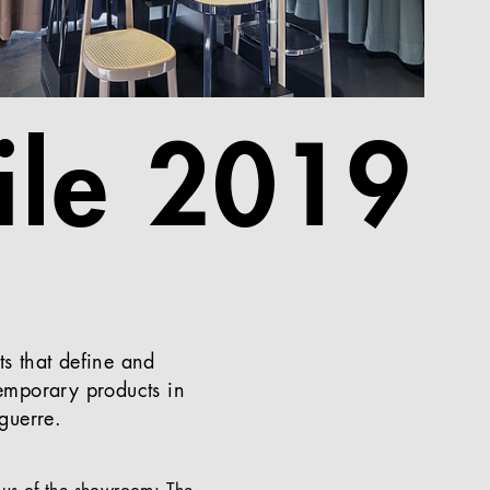
ile 2019
ts that define and
emporary products in
guerre.