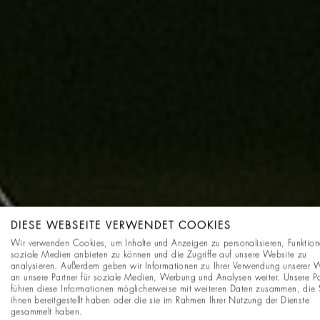
DIESE WEBSEITE VERWENDET COOKIES
Wir verwenden Cookies, um Inhalte und Anzeigen zu personalisieren, Funktion
soziale Medien anbieten zu können und die Zugriffe auf unsere Website zu
analysieren. Außerdem geben wir Informationen zu Ihrer Verwendung unserer 
an unsere Partner für soziale Medien, Werbung und Analysen weiter. Unsere Pa
führen diese Informationen möglicherweise mit weiteren Daten zusammen, die 
ihnen bereitgestellt haben oder die sie im Rahmen Ihrer Nutzung der Dienste
gesammelt haben.