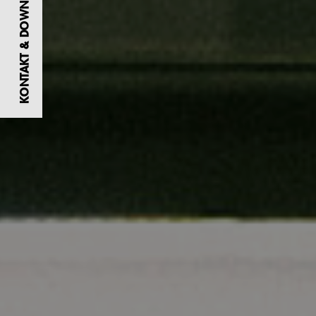
KONTAKT & DOWNLOADS