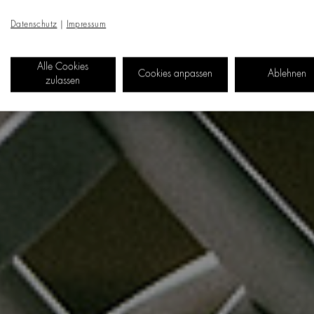
Datenschutz
|
Impressum
Alle Cookies
Cookies anpassen
Ablehnen
zulassen