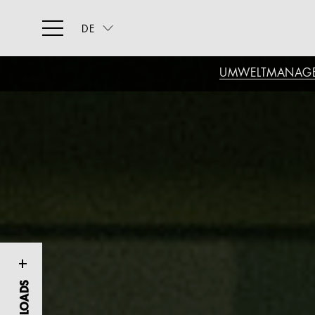
DE
UMWELTMANAG