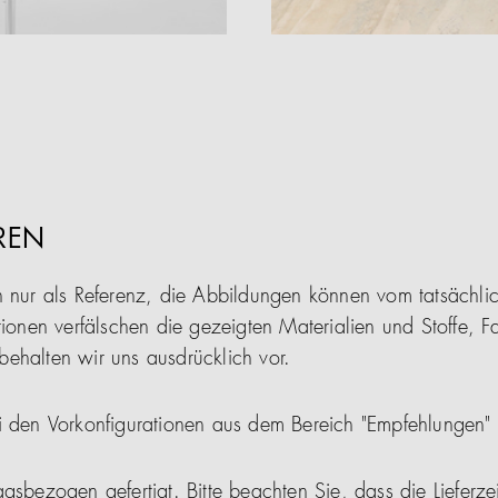
REN
n nur als Referenz, die Abbildungen können vom tatsächl
tionen verfälschen die gezeigten Materialien und Stoffe, F
ehalten wir uns ausdrücklich vor.
i den Vorkonfigurationen aus dem Bereich "Empfehlungen"
gsbezogen gefertigt. Bitte beachten Sie, dass die Lieferze