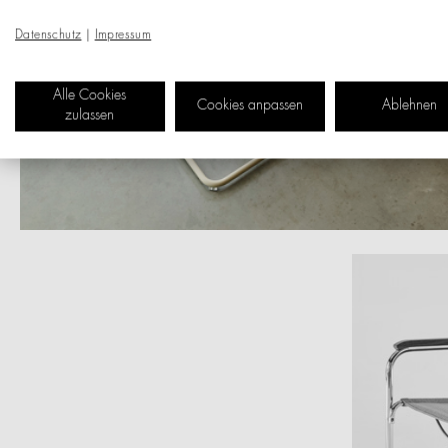
Datenschutz
|
Impressum
Alle Cookies
Cookies anpassen
Ablehnen
zulassen