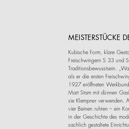
MEISTERSTÜCKE D
Kubische Form, klare Gesta
Freischwingern S 33 und S 
Traditionsbewusstsein. „Wa
als er die ersten Freischw
1927 eröffneten Werkbundau
Mart Stam mit dünnen Gasle
sie Klempner verwenden. Al
vier Beinen ruhten – ein Ko
in der Geschichte des mod
sachlich gestaltete Einric