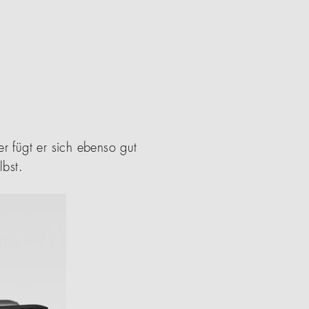
 fügt er sich ebenso gut
lbst.