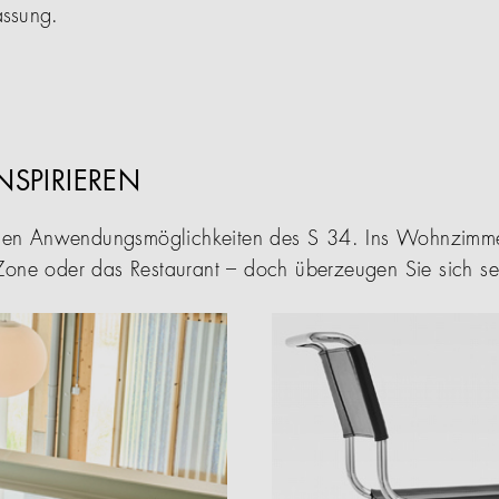
assung.
INSPIRIEREN
tigen Anwendungsmöglichkeiten des S 34. Ins Wohnzimmer
Zone oder das Restaurant – doch überzeugen Sie sich se