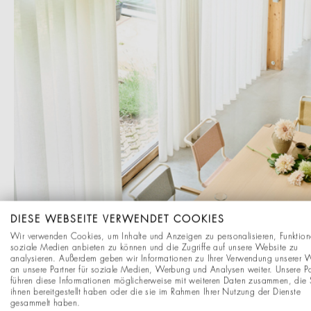
DIESE WEBSEITE VERWENDET COOKIES
Wir verwenden Cookies, um Inhalte und Anzeigen zu personalisieren, Funktion
soziale Medien anbieten zu können und die Zugriffe auf unsere Website zu
analysieren. Außerdem geben wir Informationen zu Ihrer Verwendung unserer 
an unsere Partner für soziale Medien, Werbung und Analysen weiter. Unsere Pa
führen diese Informationen möglicherweise mit weiteren Daten zusammen, die 
ihnen bereitgestellt haben oder die sie im Rahmen Ihrer Nutzung der Dienste
gesammelt haben.