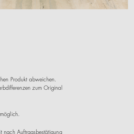
ichen Produkt abweichen.
arbdifferenzen zum Original
 möglich.
it nach Auftragsbestätigung