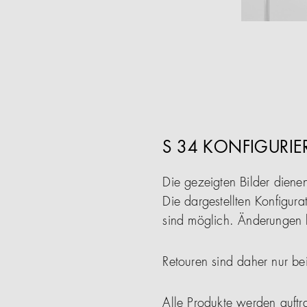
S 34 KONFIGURIE
Die gezeigten Bilder diene
Die dargestellten Konfigura
sind möglich. Änderungen b
Retouren sind daher nur be
Alle Produkte werden auftra