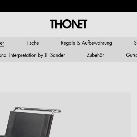
er
Tische
Regale & Aufbewahrung
S
al interpretation by Jil Sander
Zubehör
Guts