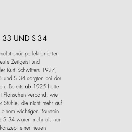
S 33 UND S 34
olutionär perfektionierten
eute Zeitgeist und
ler Kurt Schwitters 1927,
33 und S 34 sorgten bei der
en. Bereits ab 1925 hatte
it Flanschen verband, wie
 Stühle, die nicht mehr auf
u einem wichtigen Baustein
d S 34 waren mehr als nur
tkonzept einer neuen