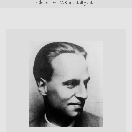
Gleiter: POM-Kunststoffgleiter