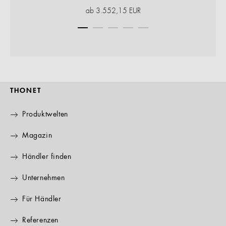
ab
3.552,15
EUR
THONET
Produktwelten
Magazin
Händler finden
Unternehmen
Für Händler
Referenzen