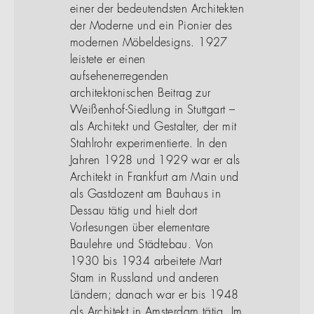
einer der bedeutendsten Architekten
der Moderne und ein Pionier des
modernen Möbeldesigns. 1927
leistete er einen
aufsehenerregenden
architektonischen Beitrag zur
Weißenhof-Siedlung in Stuttgart –
als Architekt und Gestalter, der mit
Stahlrohr experimentierte. In den
Jahren 1928 und 1929 war er als
Architekt in Frankfurt am Main und
als Gastdozent am Bauhaus in
Dessau tätig und hielt dort
Vorlesungen über elementare
Baulehre und Städtebau. Von
1930 bis 1934 arbeitete Mart
Stam in Russland und anderen
Ländern; danach war er bis 1948
als Architekt in Amsterdam tätig. Im