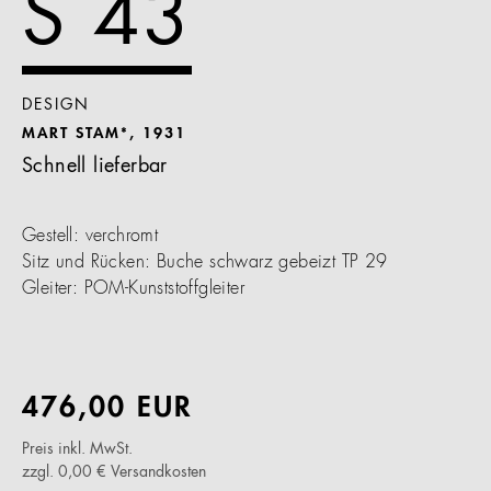
S 43
DESIGN
MART STAM*, 1931
Schnell lieferbar
Gestell: verchromt
Sitz und Rücken: Buche schwarz gebeizt TP 29
Gleiter: POM-Kunststoffgleiter
476,00 EUR
Preis inkl. MwSt.
zzgl. 0,00 € Versandkosten