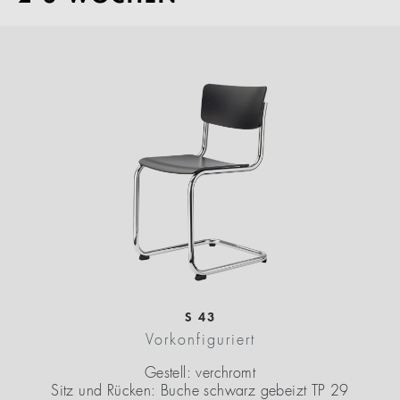
S 43
Vorkonfiguriert
Gestell: verchromt
Sitz und Rücken: Buche schwarz gebeizt TP 29