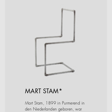
MART STAM*
Mart Stam, 1899 in Purmerend in
den Niederlanden geboren, war