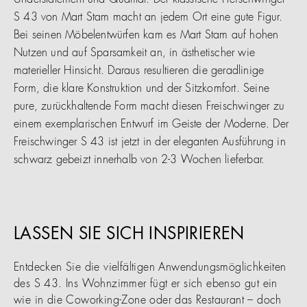
Understatement und Qualität: Der klassische Freischwinger
S 43 von Mart Stam macht an jedem Ort eine gute Figur.
Bei seinen Möbelentwürfen kam es Mart Stam auf hohen
Nutzen und auf Sparsamkeit an, in ästhetischer wie
materieller Hinsicht. Daraus resultieren die geradlinige
Form, die klare Konstruktion und der Sitzkomfort. Seine
pure, zurückhaltende Form macht diesen Freischwinger zu
einem exemplarischen Entwurf im Geiste der Moderne. Der
Freischwinger S 43 ist jetzt in der eleganten Ausführung in
schwarz gebeizt innerhalb von 2-3 Wochen lieferbar.
LASSEN SIE SICH INSPIRIEREN
Entdecken Sie die vielfältigen Anwendungsmöglichkeiten
des S 43. Ins Wohnzimmer fügt er sich ebenso gut ein
wie in die Coworking-Zone oder das Restaurant – doch