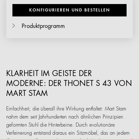
KONFIGURIEREN UND BESTELLEN
Produktprogramm
KLARHEIT IM GEISTE DER
MODERNE: DER THONET S 43 VON
MART STAM
Einfachheit, die überall ihre Wirkung entfaltet: Mart Stam
nahm dem seit Jahrhunderten nach ähnlichen Prinzipien
geformten Stuhl die Hinterbeine. Durch evolutionäre
Verfeinerung entstand daraus ein Sitzmöbel, das an jedem