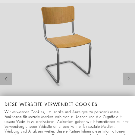
DIESE WEBSEITE VERWENDET COOKIES
Konfiguration übernehmen
Wir verwenden Cookies, um Inhalte und Anzeigen zu personalisieren,
Funktionen für soziale Medien anbieten zu können und die Zugriffe auf
unsere Website zu analysieren. Außerdem geben wir Informationen zu Ihrer
Verwendung unserer Website an unsere Partner für soziale Medien,
Werbung und Analysen weiter. Unsere Partner führen diese Informationen