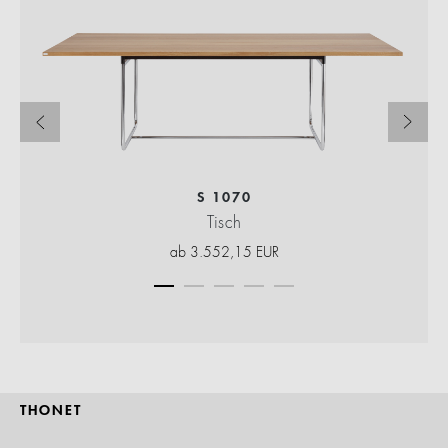
S 1070
Tisch
ab
3.552,15
EUR
THONET