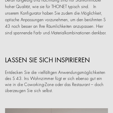
Derart langlebig und nachhaltig sind nur Stahlrohrmöbel
hoher Qualität, wie sie für THONET typisch sind. In
unserem Konfigurator haben Sie zudem die Möglichkeit,
optische Anpassungen vorzunehmen, um den berühmten S
43 noch besser an Ihre Räumlichkeiten anzupassen. Hier
sind spannende Farb- und Materialkombinationen denkbar.
LASSEN SIE SICH INSPIRIEREN
Entdecken Sie die vielfältigen Anwendungsmöglichkeiten
des S 43. Ins Wohnzimmer fügt er sich ebenso gut ein
wie in die Coworking-Zone oder das Restaurant – doch
überzeugen Sie sich selbst.