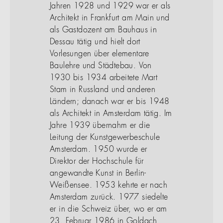
Jahren 1928 und 1929 war er als
Architekt in Frankfurt am Main und
als Gastdozent am Bauhaus in
Dessau tätig und hielt dort
Vorlesungen über elementare
Baulehre und Städtebau. Von
1930 bis 1934 arbeitete Mart
Stam in Russland und anderen
Ländern; danach war er bis 1948
als Architekt in Amsterdam tätig. Im
Jahre 1939 übernahm er die
Leitung der Kunstgewerbeschule
Amsterdam. 1950 wurde er
Direktor der Hochschule für
angewandte Kunst in Berlin-
Weißensee. 1953 kehrte er nach
Amsterdam zurück. 1977 siedelte
er in die Schweiz über, wo er am
23. Februar 1986 in Goldach