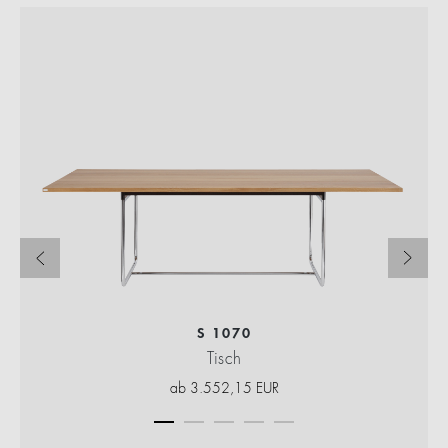
S 1070
Tisch
ab
3.552,15
EUR