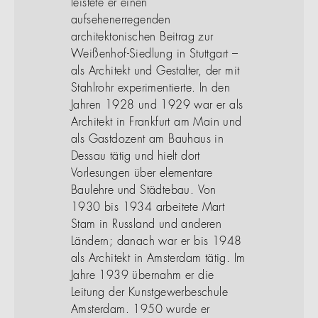
leistete er einen
aufsehenerregenden
architektonischen Beitrag zur
Weißenhof-Siedlung in Stuttgart –
als Architekt und Gestalter, der mit
Stahlrohr experimentierte. In den
Jahren 1928 und 1929 war er als
Architekt in Frankfurt am Main und
als Gastdozent am Bauhaus in
Dessau tätig und hielt dort
Vorlesungen über elementare
Baulehre und Städtebau. Von
1930 bis 1934 arbeitete Mart
Stam in Russland und anderen
Ländern; danach war er bis 1948
als Architekt in Amsterdam tätig. Im
Jahre 1939 übernahm er die
Leitung der Kunstgewerbeschule
Amsterdam. 1950 wurde er