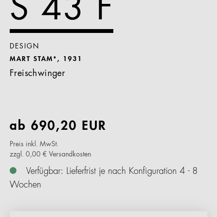
S 43 F
DESIGN
MART STAM*, 1931
Freischwinger
ab
690,20
EUR
Preis inkl. MwSt.
zzgl. 0,00 € Versandkosten
Verfügbar: Lieferfrist je nach Konfiguration 4 - 8
Wochen