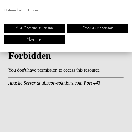
in der Regel 4 bis 8 Wochen ab Werk beträgt. Ihren
Datenschutz
|
Impressum
genauen Liefertermin entnehmen Sie der
Auftragsbestätigung - dieser wird in Kalenderwochen (KW)
Alle Cookies zulassen
Cookies anpassen
angegeben.
Ablehnen