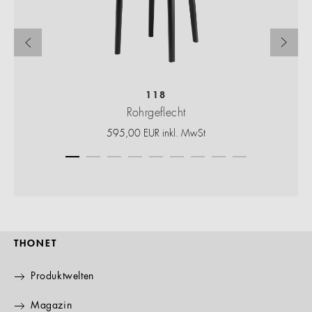
118
Rohrgeflecht
595,00 EUR inkl. MwSt
THONET
Produktwelten
Magazin