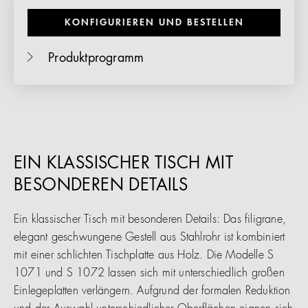
KONFIGURIEREN UND BESTELLEN
Produktprogramm
EIN KLASSISCHER TISCH MIT
BESONDEREN DETAILS
Ein klassischer Tisch mit besonderen Details: Das filigrane,
elegant geschwungene Gestell aus Stahlrohr ist kombiniert
mit einer schlichten Tischplatte aus Holz. Die Modelle S
1071 und S 1072 lassen sich mit unterschiedlich großen
Einlegeplatten verlängern. Aufgrund der formalen Reduktion