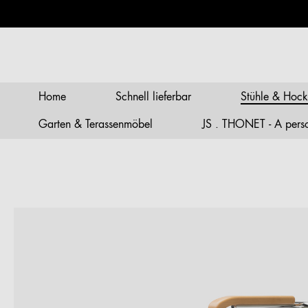
springen
Zur Hauptnavigation springen
Home
Schnell lieferbar
Stühle & Hock
Garten & Terassenmöbel
JS . THONET - A person