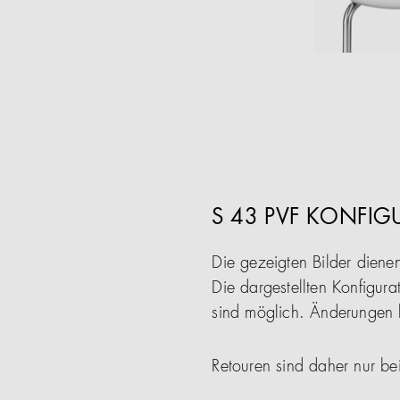
S 43 PVF KONFIG
Die gezeigten Bilder diene
Die dargestellten Konfigura
sind möglich. Änderungen b
Retouren sind daher nur be