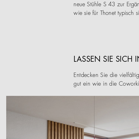
neue Stühle S 43 zur Ergän
wie sie für Thonet typisch s
LASSEN SIE SICH 
Entdecken Sie die vielfäl
gut ein wie in die Cowork