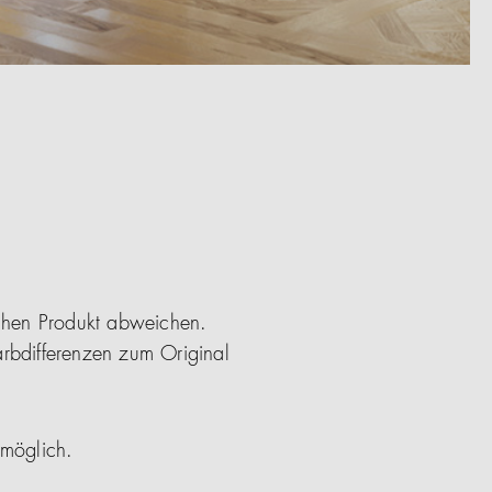
ichen Produkt abweichen.
arbdifferenzen zum Original
 möglich.