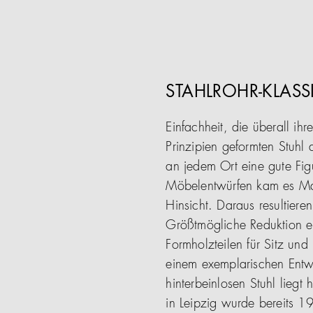
STAHLROHR-KLASSI
Einfachheit, die überall i
Prinzipien geformten Stuhl 
an jedem Ort eine gute Fig
Möbelentwürfen kam es Mar
Hinsicht. Daraus resultiere
Größtmögliche Reduktion er
Formholzteilen für Sitz un
einem exemplarischen Entwu
hinterbeinlosen Stuhl lieg
in Leipzig wurde bereits 1