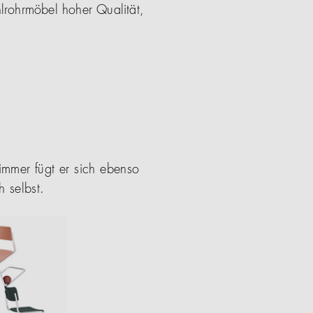
lrohrmöbel hoher Qualität,
mmer fügt er sich ebenso
 selbst.