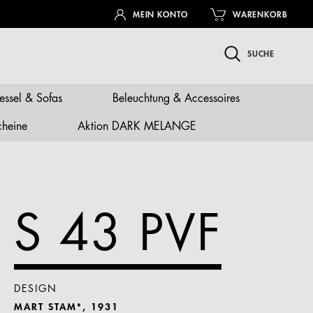
MEIN KONTO
WARENKORB
SUCHE
essel & Sofas
Beleuchtung & Accessoires
cheine
Aktion DARK MELANGE
S 43 PVF
DESIGN
MART STAM*, 1931