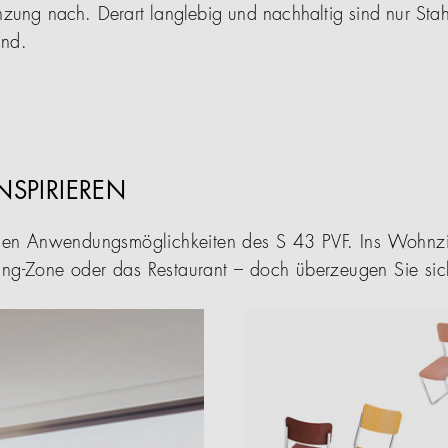
zung nach. Derart langlebig und nachhaltig sind nur Stah
ind.
INSPIRIEREN
tigen Anwendungsmöglichkeiten des S 43 PVF. Ins Wohnzi
ing-Zone oder das Restaurant – doch überzeugen Sie sich