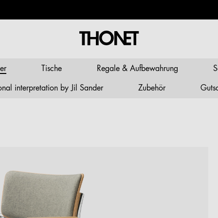
er
Tische
Regale & Aufbewahrung
S
al interpretation by Jil Sander
Zubehör
Guts