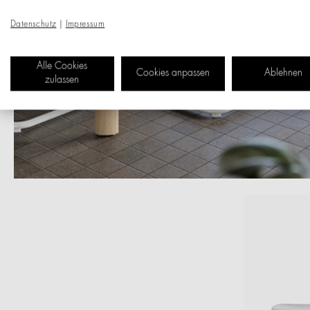
Datenschutz
|
Impressum
Alle Cookies
Cookies anpassen
Ablehnen
zulassen