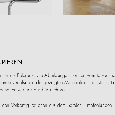
URIEREN
n nur als Referenz, die Abbildungen können vom tatsächl
tionen verfälschen die gezeigten Materialien und Stoffe, F
ehalten wir uns ausdrücklich vor.
i den Vorkonfigurationen aus dem Bereich "Empfehlungen"