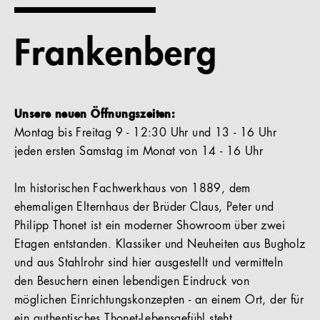
Referenzen
Frankenberg
Unternehmen
Unsere neuen Öffnungszeiten:
Montag bis Freitag 9 - 12:30 Uhr und 13 - 16 Uhr
DE
jeden ersten Samstag im Monat von 14 - 16 Uhr
Im historischen Fachwerkhaus von 1889, dem
ehemaligen Elternhaus der Brüder Claus, Peter und
Philipp Thonet ist ein moderner Showroom über zwei
Etagen entstanden. Klassiker und Neuheiten aus Bugholz
und aus Stahlrohr sind hier ausgestellt und vermitteln
den Besuchern einen lebendigen Eindruck von
möglichen Einrichtungskonzepten - an einem Ort, der für
ein authentisches Thonet-Lebensgefühl steht.