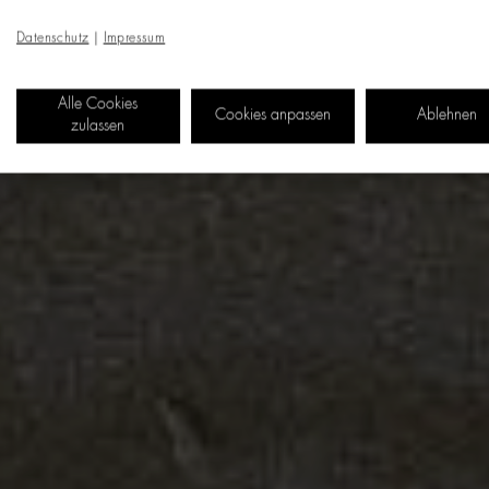
Datenschutz
|
Impressum
Alle Cookies
Cookies anpassen
Ablehnen
zulassen