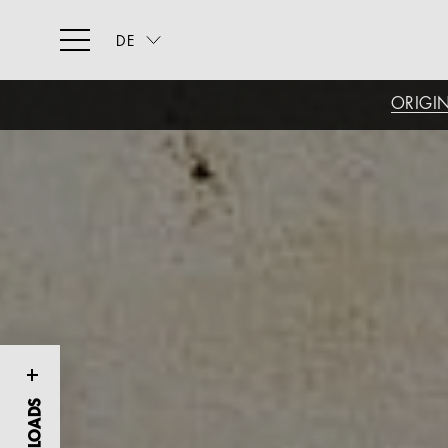
DE
ORIGI