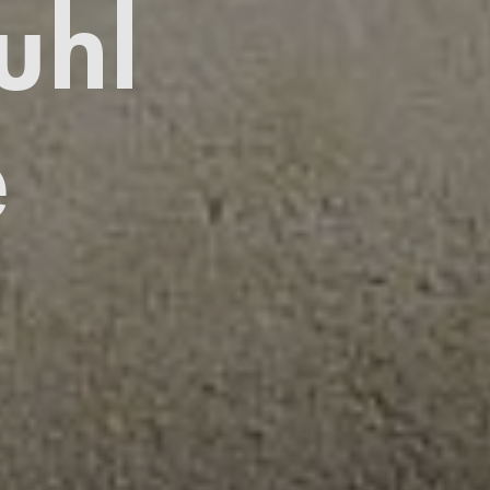
uhl
e