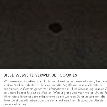
DIESE WEBSEITE VERWENDET COOKIES
Wir verwenden Cookies, um Inhalte und Anzeigen zu personalisieren, Funktion
soziale Medien anbieten zu können und die Zugriffe auf unsere Website zu
analysieren. Außerdem geben wir Informationen zu Ihrer Verwendung unserer 
an unsere Partner für soziale Medien, Werbung und Analysen weiter. Unsere Pa
führen diese Informationen möglicherweise mit weiteren Daten zusammen, die 
ihnen bereitgestellt haben oder die sie im Rahmen Ihrer Nutzung der Dienste
gesammelt haben.