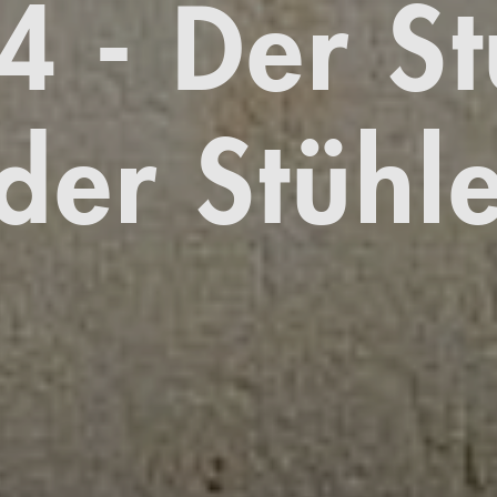
4 - Der St
der Stühl