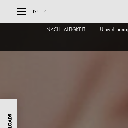
DE
NACHHALTIGKEIT
Umweltmana