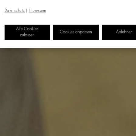
Datenschutz
|
Impressum
Alle Cookies
Cookies anpassen
Ablehnen
zulassen