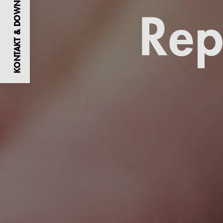
KONTAKT & DOWNLOADS
Rep