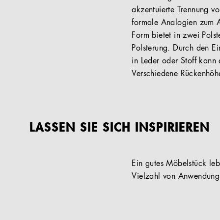
akzentuierte Trennung vo
formale Analogien zum A
Form bietet in zwei Polst
Polsterung. Durch den Ei
in Leder oder Stoff kann
Verschiedene Rückenhöhe
LASSEN SIE SICH INSPIRIEREN
Ein gutes Möbelstück lebt
Vielzahl von Anwendungs