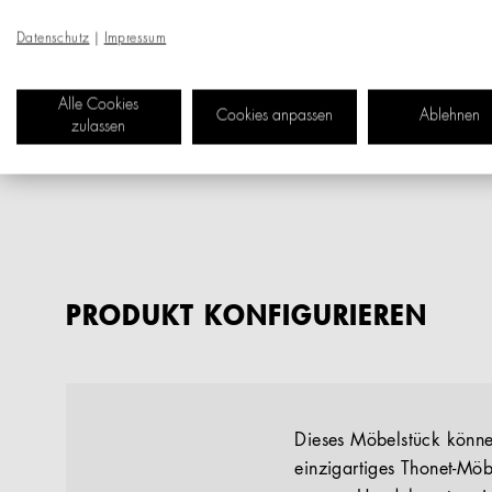
Datenschutz
|
Impressum
Alle Cookies
Cookies anpassen
Ablehnen
zulassen
PRODUKT KONFIGURIEREN
Dieses Möbelstück können
einzigartiges Thonet-Möb