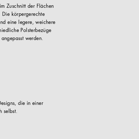
im Zuschnitt der Flächen
. Die körpergerechte
 und eine legere, weichere
hiedliche Polsterbezüge
lt angepasst werden.
esigns, die in einer
 selbst.