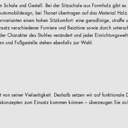
n Schale und Gestell. Bei der Sitzschale aus Formholz gibt es 
utomobildesign, bei Thonet übertragen auf das Material Holz
ervarianten einen hohen Sitzkomfort: eine geradlinige, straffe
nsatz verschiedener Furniere und Beiztöne sowie durch untersc
 der Charakter des Stuhles verändert und jeder Einrichtungswe
n und Fußgestelle stehen ebenfalls zur Wahl.
 von seiner Vielseitigkeit. Deshalb setzen wir auf funktionale D
konzepten zum Einsatz kommen können – überzeugen Sie sich