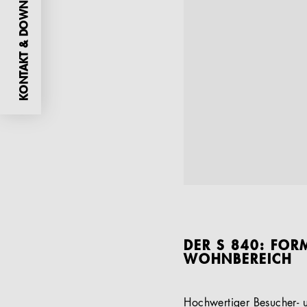
KONTAKT & DOWNLOADS
DER S 840: FO
WOHNBEREICH
Hochwertiger Besucher- u