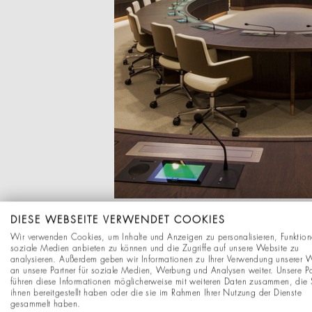
DIESE WEBSEITE VERWENDET COOKIES
Wir verwenden Cookies, um Inhalte und Anzeigen zu personalisieren, Funktion
soziale Medien anbieten zu können und die Zugriffe auf unsere Website zu
analysieren. Außerdem geben wir Informationen zu Ihrer Verwendung unserer 
an unsere Partner für soziale Medien, Werbung und Analysen weiter. Unsere Pa
führen diese Informationen möglicherweise mit weiteren Daten zusammen, die 
ihnen bereitgestellt haben oder die sie im Rahmen Ihrer Nutzung der Dienste
gesammelt haben.