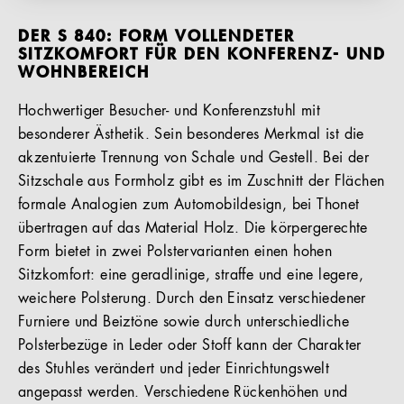
DER S 840: FORM VOLLENDETER
SITZKOMFORT FÜR DEN KONFERENZ- UND
WOHNBEREICH
Hochwertiger Besucher- und Konferenzstuhl mit
besonderer Ästhetik. Sein besonderes Merkmal ist die
akzentuierte Trennung von Schale und Gestell. Bei der
Sitzschale aus Formholz gibt es im Zuschnitt der Flächen
formale Analogien zum Automobildesign, bei Thonet
übertragen auf das Material Holz. Die körpergerechte
Form bietet in zwei Polstervarianten einen hohen
Sitzkomfort: eine geradlinige, straffe und eine legere,
weichere Polsterung. Durch den Einsatz verschiedener
Furniere und Beiztöne sowie durch unterschiedliche
Polsterbezüge in Leder oder Stoff kann der Charakter
des Stuhles verändert und jeder Einrichtungswelt
angepasst werden. Verschiedene Rückenhöhen und