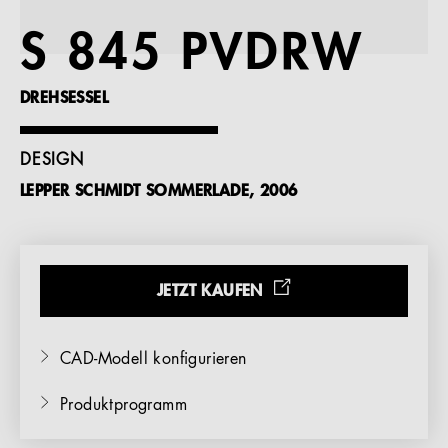
Referenzen
S 845 PVDRW
Unternehmen
DREHSESSEL
DESIGN
LEPPER SCHMIDT SOMMERLADE, 2006
DE
JETZT KAUFEN
CAD-Modell konfigurieren
Produktprogramm