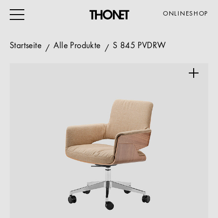
ONLINESHOP
Startseite
Alle Produkte
S 845 PVDRW
ARBEITEN
WOHNEN
VERANSTALTUNG
GASTRO & HOTEL
ALLE PRODUKTE
Magazin
Service