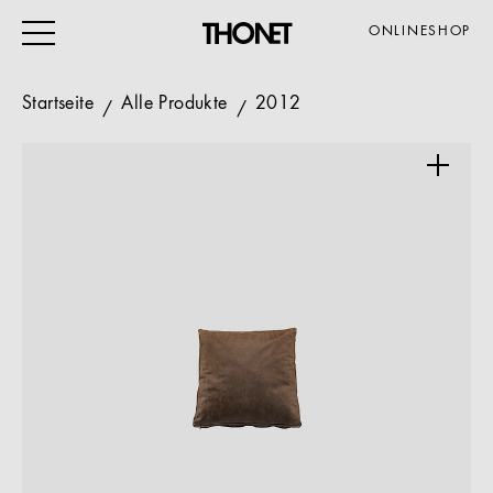
ONLINESHOP
Startseite
Alle Produkte
2012
ARBEITEN
WOHNEN
VERANSTALTUNG
GASTRO & HOTEL
ALLE PRODUKTE
Magazin
Service