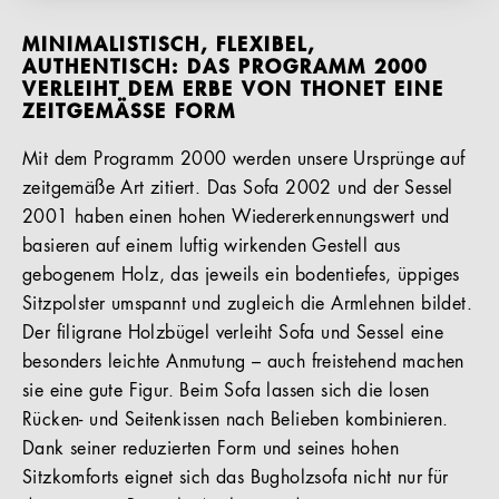
MINIMALISTISCH, FLEXIBEL,
AUTHENTISCH: DAS PROGRAMM 2000
VERLEIHT DEM ERBE VON THONET EINE
ZEITGEMÄSSE FORM
Mit dem Programm 2000 werden unsere Ursprünge auf
zeitgemäße Art zitiert. Das Sofa 2002 und der Sessel
2001 haben einen hohen Wiedererkennungswert und
basieren auf einem luftig wirkenden Gestell aus
gebogenem Holz, das jeweils ein bodentiefes, üppiges
Sitzpolster umspannt und zugleich die Armlehnen bildet.
Der filigrane Holzbügel verleiht Sofa und Sessel eine
besonders leichte Anmutung – auch freistehend machen
sie eine gute Figur. Beim Sofa lassen sich die losen
Rücken- und Seitenkissen nach Belieben kombinieren.
Dank seiner reduzierten Form und seines hohen
Sitzkomforts eignet sich das Bugholzsofa nicht nur für