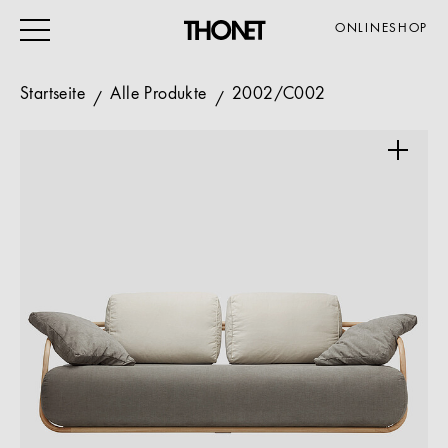
ONLINESHOP
Startseite
Alle Produkte
2002/C002
ARBEITEN
WOHNEN
VERANSTALTUNG
GASTRO & HOTEL
ALLE PRODUKTE
Magazin
Service