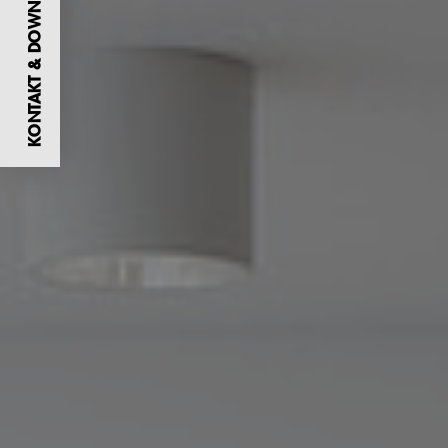
KONTAKT & DOWNLOADS