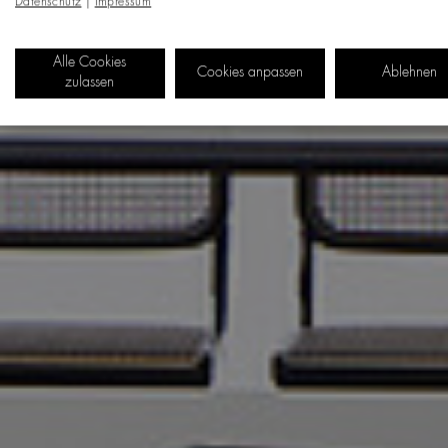
Datenschutz
|
Impressum
Alle Cookies
Cookies anpassen
Ablehnen
zulassen