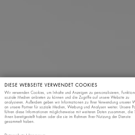
DIESE WEBSEITE VERWENDET COOKIES
Wir verwenden Cookies, um Inhalte und Anzeigen zu personalisieren, Funktion
soziale Medien anbieten zu können und die Zugriffe auf unsere Website zu
analysieren. Außerdem geben wir Informationen zu Ihrer Verwendung unserer 
an unsere Partner für soziale Medien, Werbung und Analysen weiter. Unsere Pa
führen diese Informationen möglicherweise mit weiteren Daten zusammen, die 
ihnen bereitgestellt haben oder die sie im Rahmen Ihrer Nutzung der Dienste
gesammelt haben.