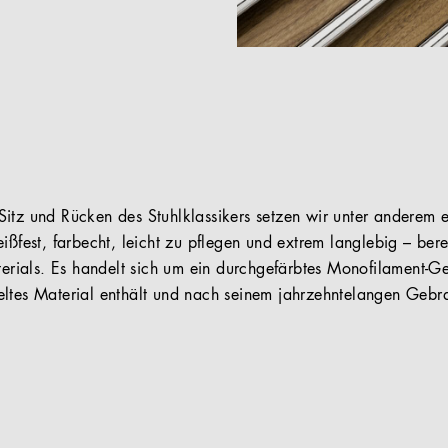
itz und Rücken des Stuhlklassikers setzen wir unter anderem ei
ißfest, farbecht, leicht zu pflegen und extrem langlebig – ber
aterials. Es handelt sich um ein durchgefärbtes Monofilament-G
eltes Material enthält und nach seinem jahrzehntelangen Gebr