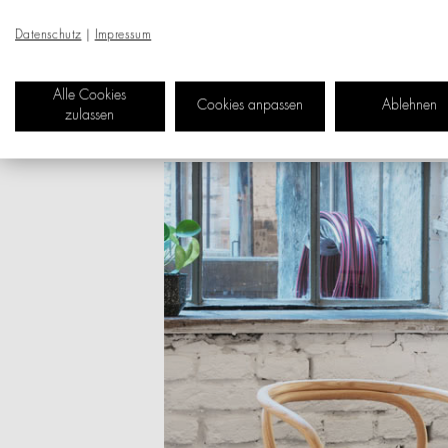
Datenschutz
|
Impressum
Alle Cookies
Cookies anpassen
Ablehnen
zulassen