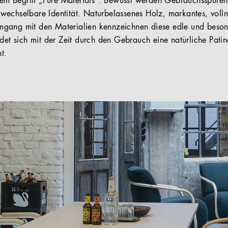
 dem Begriff „Pure Materials“. Bewusst werden Gebrauchsspure
echselbare Identität. Naturbelassenes Holz, markantes, volln
gang mit den Materialien kennzeichnen diese edle und beson
ldet sich mit der Zeit durch den Gebrauch eine natürliche Pat
t.