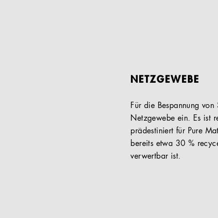
NETZGEWEBE
Für die Bespannung von S
Netzgewebe ein. Es ist re
prädestiniert für Pure M
bereits etwa 30 % recyc
verwertbar ist.