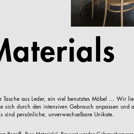
Materials
e Tasche aus Leder, ein viel benutztes Möbel ... Wir li
e sich durch den intensiven Gebrauch anpassen und a
Es sind persönliche, unverwechselbare Unikate.