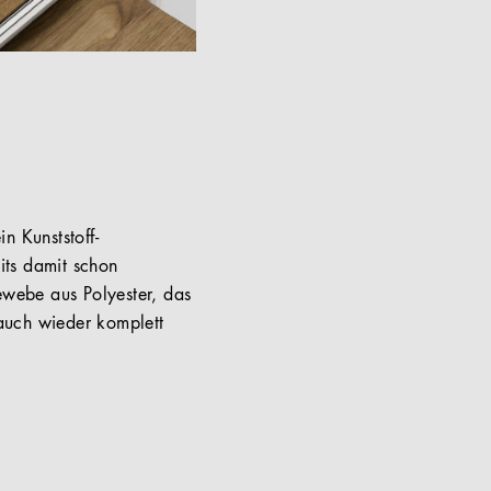
n Kunststoff-
eits damit schon
ewebe aus Polyester, das
auch wieder komplett