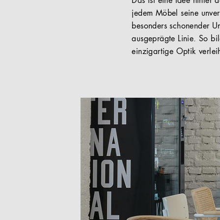
Das ist eine Idee hinter
jedem Möbel seine unverw
besonders schonender Um
ausgeprägte Linie. So bi
einzigartige Optik verleih