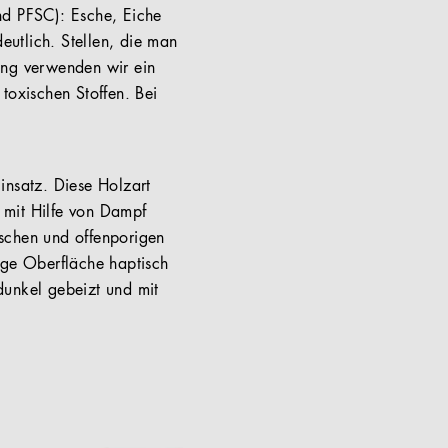
nd PFSC): Esche, Eiche
utlich. Stellen, die man
ung verwenden wir ein
 toxischen Stoffen. Bei
insatz. Diese Holzart
s mit Hilfe von Dampf
tischen und offenporigen
ige Oberfläche haptisch
dunkel gebeizt und mit