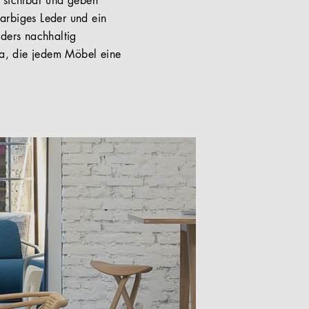
n sichtbar und geben
arbiges Leder und ein
ders nachhaltig
ina, die jedem Möbel eine