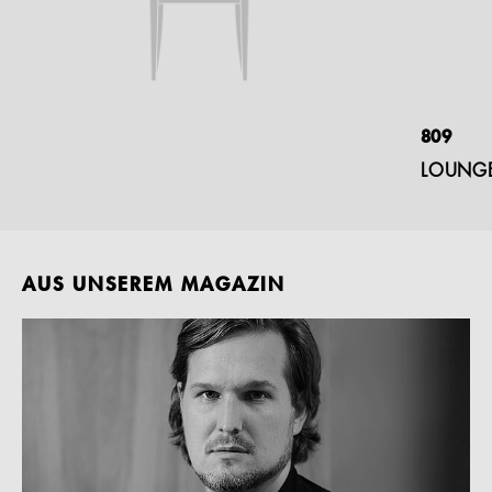
809
LOUNGE
AUS UNSEREM MAGAZIN