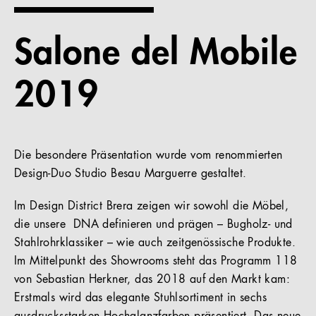
Referenzen
Salone del Mobile
Unternehmen
2019
DE
Die besondere Präsentation wurde vom renommierten
Design-Duo Studio Besau Marguerre gestaltet.
Im Design District Brera zeigen wir sowohl die Möbel,
die unsere DNA definieren und prägen – Bugholz- und
Stahlrohrklassiker – wie auch zeitgenössische Produkte.
Im Mittelpunkt des Showrooms steht das Programm 118
von Sebastian Herkner, das 2018 auf den Markt kam:
Erstmals wird das elegante Stuhlsortiment in sechs