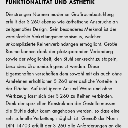
FUNKTIONALITÄT UND ÄSTHETIK
Die strengen Normen moderner Großraumbestuhlung
erfüllt der S 260 ebenso wie ästhetische Ansprüche an
zeitgemäßes Design. Sein besonderes Merkmal ist der
vereinfachte Verkettungsmechanismus, welcher
unkomplizierte Reihenverbindungen ermöglicht. Große
Räume können dank der platzsparenden Verbindung
sowie der Möglichkeit, den Stuhl senkrecht zu stapeln,
besonders ökonomisch genutzt werden. Diese
Eigenschaften verschaffen dem sowohl mit als auch ohne
Armlehnen erhältlichen S 260 unerlässliche Vorteile in
der Fläche. Auf intelligente Art und Weise und ohne
Werkzeug lässt sich der S 260 zu Reihen verbinden.
Dank der speziellen Konstruktion der Gestelle müssen
die Stühle dafür kaum angehoben werden, so dass eine
sehr schnelle Verkettung möglich ist. Gemäß der Norm
DIN 14703 erfüllt der S 260 alle Anforderungen an die