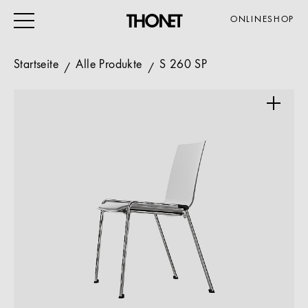
ONLINESHOP
Startseite
Alle Produkte
S 260 SP
ARBEITEN
WOHNEN
VERANSTALTUNG
GASTRO & HOTEL
ALLE PRODUKTE
Magazin
Service