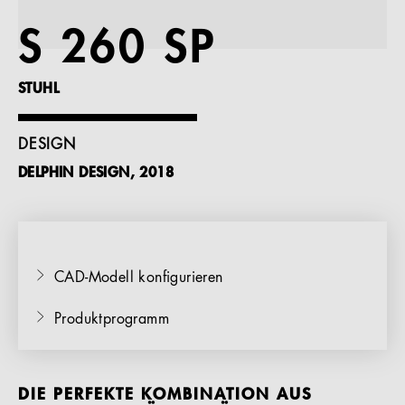
Referenzen
S 260 SP
Unternehmen
STUHL
DESIGN
DELPHIN DESIGN, 2018
DE
CAD-Modell konfigurieren
Produktprogramm
DIE PERFEKTE KOMBINATION AUS