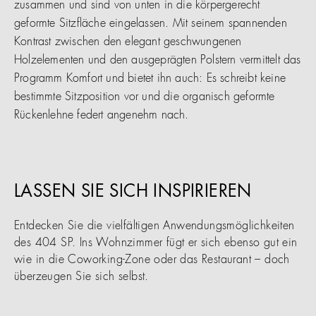
zusammen und sind von unten in die körpergerecht
geformte Sitzfläche eingelassen. Mit seinem spannenden
Kontrast zwischen den elegant geschwungenen
Holzelementen und den ausgeprägten Polstern vermittelt das
Programm Komfort und bietet ihn auch: Es schreibt keine
bestimmte Sitzposition vor und die organisch geformte
Rückenlehne federt angenehm nach.
LASSEN SIE SICH INSPIRIEREN
Entdecken Sie die vielfältigen Anwendungsmöglichkeiten
des 404 SP. Ins Wohnzimmer fügt er sich ebenso gut ein
wie in die Coworking-Zone oder das Restaurant – doch
überzeugen Sie sich selbst.