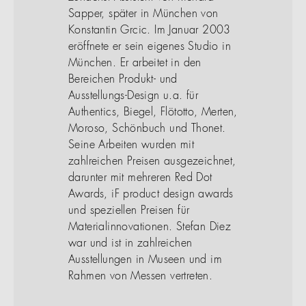
Sapper, später in München von
Konstantin Grcic. Im Januar 2003
eröffnete er sein eigenes Studio in
München. Er arbeitet in den
Bereichen Produkt- und
Ausstellungs-Design u.a. für
Authentics, Biegel, Flötotto, Merten,
Moroso, Schönbuch und Thonet.
Seine Arbeiten wurden mit
zahlreichen Preisen ausgezeichnet,
darunter mit mehreren Red Dot
Awards, iF product design awards
und speziellen Preisen für
Materialinnovationen. Stefan Diez
war und ist in zahlreichen
Ausstellungen in Museen und im
Rahmen von Messen vertreten.