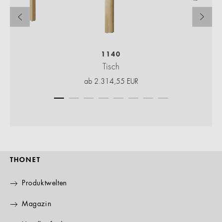
1140
Tisch
ab
2.314,55
EUR
THONET
Produktwelten
Magazin