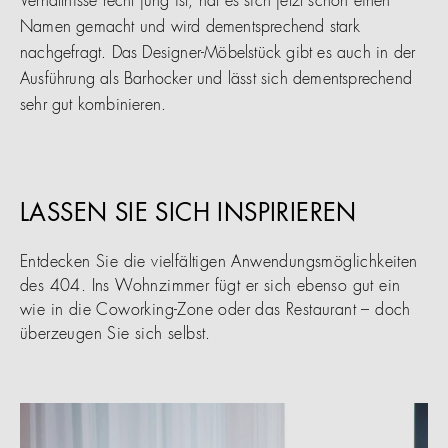
Verhältnisse recht jung ist, hat es sich jetzt schon einen
Namen gemacht und wird dementsprechend stark
nachgefragt. Das Designer-Möbelstück gibt es auch in der
Ausführung als Barhocker und lässt sich dementsprechend
sehr gut kombinieren.
LASSEN SIE SICH INSPIRIEREN
Entdecken Sie die vielfältigen Anwendungsmöglichkeiten
des 404. Ins Wohnzimmer fügt er sich ebenso gut ein
wie in die Coworking-Zone oder das Restaurant – doch
überzeugen Sie sich selbst.