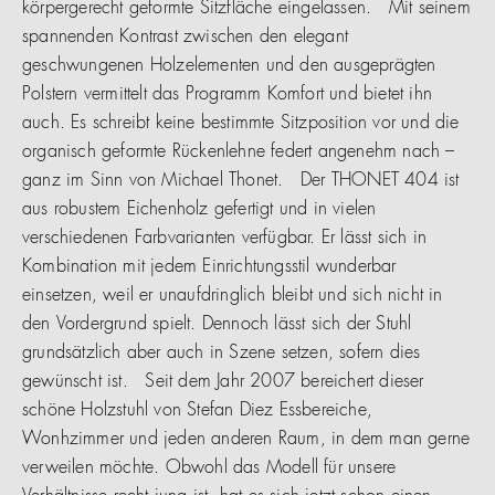
körpergerecht geformte Sitzfläche eingelassen. Mit seinem
spannenden Kontrast zwischen den elegant
geschwungenen Holzelementen und den ausgeprägten
Polstern vermittelt das Programm Komfort und bietet ihn
auch. Es schreibt keine bestimmte Sitzposition vor und die
organisch geformte Rückenlehne federt angenehm nach –
ganz im Sinn von Michael Thonet. Der THONET 404 ist
aus robustem Eichenholz gefertigt und in vielen
verschiedenen Farbvarianten verfügbar. Er lässt sich in
Kombination mit jedem Einrichtungsstil wunderbar
einsetzen, weil er unaufdringlich bleibt und sich nicht in
den Vordergrund spielt. Dennoch lässt sich der Stuhl
grundsätzlich aber auch in Szene setzen, sofern dies
gewünscht ist. Seit dem Jahr 2007 bereichert dieser
schöne Holzstuhl von Stefan Diez Essbereiche,
Wonhzimmer und jeden anderen Raum, in dem man gerne
verweilen möchte. Obwohl das Modell für unsere