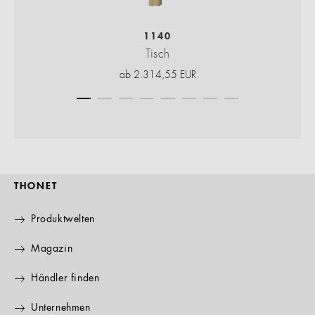
1140
Tisch
ab
2.314,55
EUR
THONET
Produktwelten
Magazin
Händler finden
Unternehmen