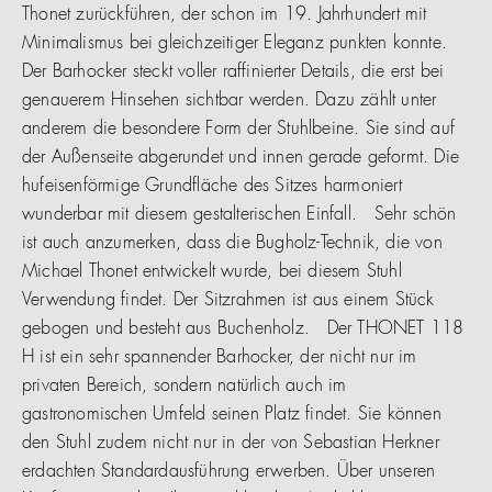
Thonet zurückführen, der schon im 19. Jahrhundert mit
Minimalismus bei gleichzeitiger Eleganz punkten konnte.
Der Barhocker steckt voller raffinierter Details, die erst bei
genauerem Hinsehen sichtbar werden. Dazu zählt unter
anderem die besondere Form der Stuhlbeine. Sie sind auf
der Außenseite abgerundet und innen gerade geformt. Die
hufeisenförmige Grundfläche des Sitzes harmoniert
wunderbar mit diesem gestalterischen Einfall. Sehr schön
ist auch anzumerken, dass die Bugholz-Technik, die von
Michael Thonet entwickelt wurde, bei diesem Stuhl
Verwendung findet. Der Sitzrahmen ist aus einem Stück
gebogen und besteht aus Buchenholz. Der THONET 118
H ist ein sehr spannender Barhocker, der nicht nur im
privaten Bereich, sondern natürlich auch im
gastronomischen Umfeld seinen Platz findet. Sie können
den Stuhl zudem nicht nur in der von Sebastian Herkner
erdachten Standardausführung erwerben. Über unseren