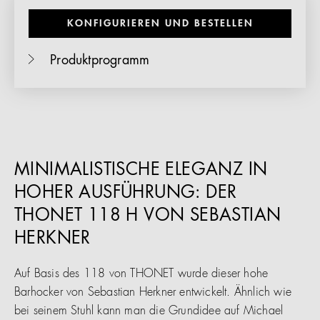
KONFIGURIEREN UND BESTELLEN
Produktprogramm
MINIMALISTISCHE ELEGANZ IN
HOHER AUSFÜHRUNG: DER
THONET 118 H VON SEBASTIAN
HERKNER
Auf Basis des 118 von THONET wurde dieser hohe
Barhocker von Sebastian Herkner entwickelt. Ähnlich wie
bei seinem Stuhl kann man die Grundidee auf Michael