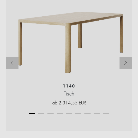
1140
Tisch
ab
2.314,55
EUR