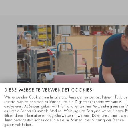
DIESE WEBSEITE VERWENDET COOKIES
Wir verwenden Cookies, um Inhalte und Anzeigen zu personalisieren, Funktion
soziale Medien anbieten zu können und die Zugriffe auf unsere Website zu
analysieren. Außerdem geben wir Informationen zu Ihrer Verwendung unserer 
an unsere Partner für soziale Medien, Werbung und Analysen weiter. Unsere Pa
führen diese Informationen möglicherweise mit weiteren Daten zusammen, die 
ihnen bereitgestellt haben oder die sie im Rahmen Ihrer Nutzung der Dienste
gesammelt haben.