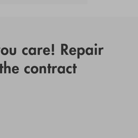
you care! Repair
 the contract