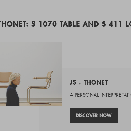
 THONET: S 1070 TABLE AND S 411 
JS . THONET
A PERSONAL INTERPRETATI
DISCOVER NOW