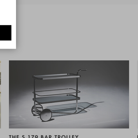
THE S 179 BAR TROLLEY