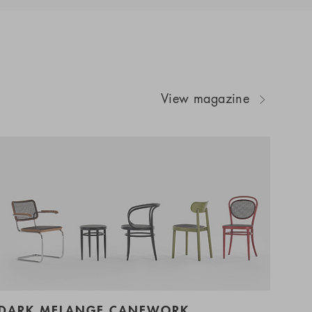
View magazine
DARK MELANGE CANEWORK