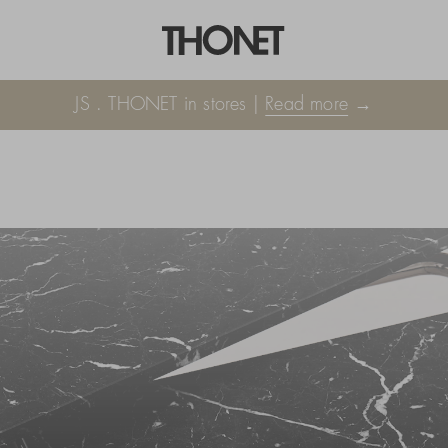
JS . THONET in stores |
Read more
→