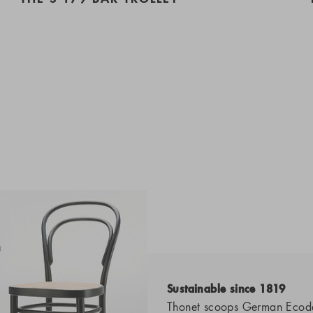
Sustainable since 1819
Thonet scoops German Ecod