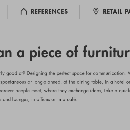
REFERENCES
RETAIL 
n a piece of furnitur
rly good at? Designing the perfect space for communication. W
spontaneous or long-planned, at the dining table, in a hotel o
wherever people meet, where they exchange ideas, take a quic
 and lounges, in offices or in a café.