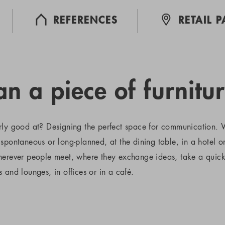
REFERENCES
RETAIL 
n a piece of furnitur
rly good at? Designing the perfect space for communication. W
spontaneous or long-planned, at the dining table, in a hotel o
wherever people meet, where they exchange ideas, take a quic
 and lounges, in offices or in a café.