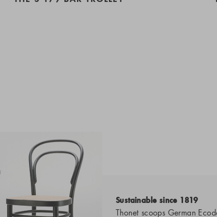
Sustainable since 1819
Thonet scoops German Ecod