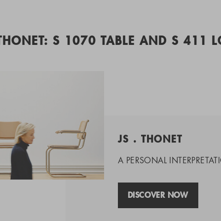
 THONET: S 1070 TABLE AND S 411 
JS . THONET
A PERSONAL INTERPRETATI
DISCOVER NOW