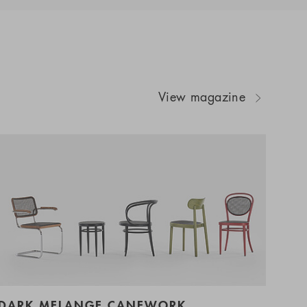
View magazine
DARK MELANGE CANEWORK