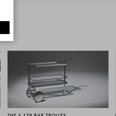
THE S 179 BAR TROLLEY