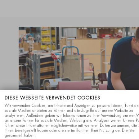
DIESE WEBSEITE VERWENDET COOKIES
Wir verwenden Cookies, um Inhalte und Anzeigen zu personalisieren, Funktion
soziale Medien anbieten zu können und die Zugriffe auf unsere Website zu
analysieren. Außerdem geben wir Informationen zu Ihrer Verwendung unserer 
an unsere Partner für soziale Medien, Werbung und Analysen weiter. Unsere Pa
führen diese Informationen möglicherweise mit weiteren Daten zusammen, die 
ihnen bereitgestellt haben oder die sie im Rahmen Ihrer Nutzung der Dienste
gesammelt haben.