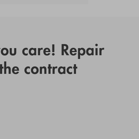
you care! Repair
 the contract