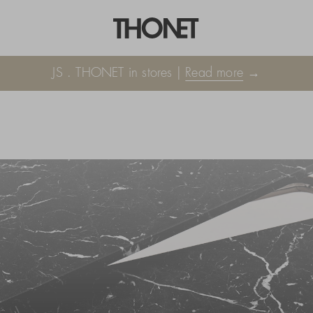
JS . THONET in stores |
Read more
→