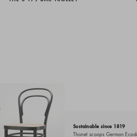
Sustainable since 1819
Thonet scoops German Ecod