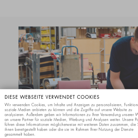
DIESE WEBSEITE VERWENDET COOKIES
Wir verwenden Cookies, um Inhalte und Anzeigen zu personalisieren, Funktion
soziale Medien anbieten zu können und die Zugriffe auf unsere Website zu
analysieren. Außerdem geben wir Informationen zu Ihrer Verwendung unserer 
an unsere Partner für soziale Medien, Werbung und Analysen weiter. Unsere Pa
führen diese Informationen möglicherweise mit weiteren Daten zusammen, die 
ihnen bereitgestellt haben oder die sie im Rahmen Ihrer Nutzung der Dienste
gesammelt haben.