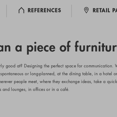
REFERENCES
RETAIL 
n a piece of furnitur
rly good at? Designing the perfect space for communication. W
spontaneous or long-planned, at the dining table, in a hotel o
wherever people meet, where they exchange ideas, take a quic
 and lounges, in offices or in a café.