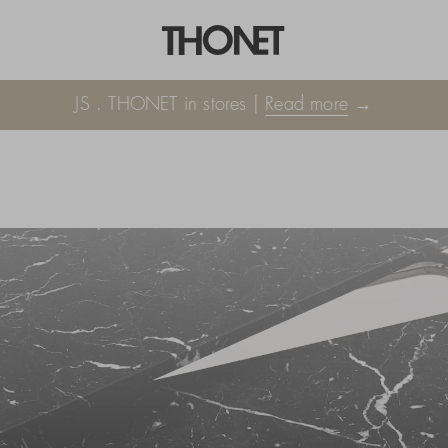
JS . THONET in stores |
Read more
→