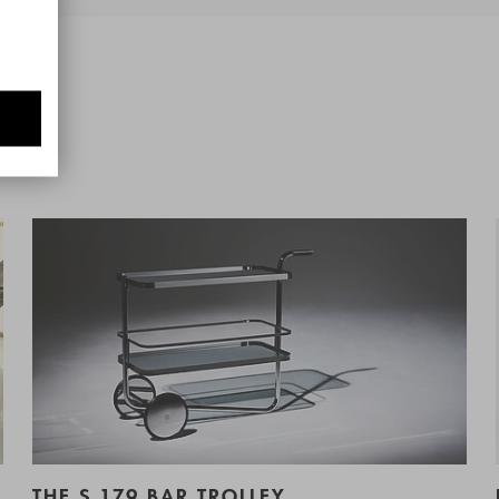
THE S 179 BAR TROLLEY