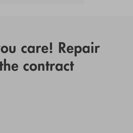
you care! Repair
 the contract