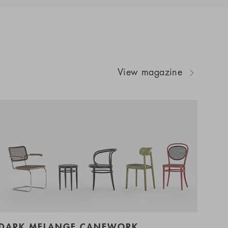
View magazine
DARK MELANGE CANEWORK