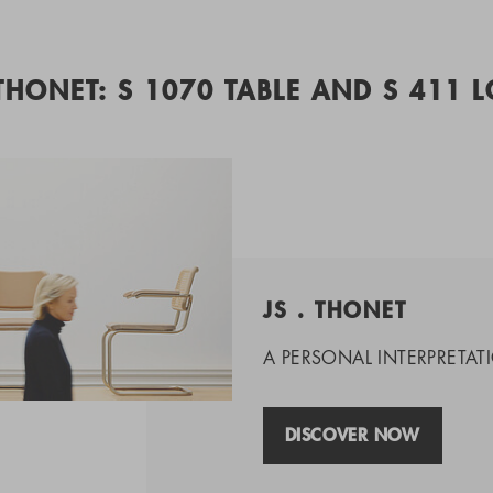
 THONET: S 1070 TABLE AND S 411 
JS . THONET
A PERSONAL INTERPRETATI
DISCOVER NOW